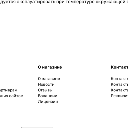
ндуется эксплуатировать при температуре окружающей с
О магазине
Контак
О магазине
Контакт
Новости
Контакт
артнерам
Отзывы
Контакт
ания сайтом
Вакансии
Реквизи
Лицензии