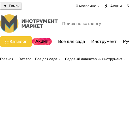
Томск
О магазине
Акции
Б
Акции
Каталог
Все для сада
Инструмент
Ру
Главная
Каталог
Все для сада
Садовый инвентарь и инструмент