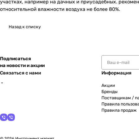
участках, например на дачных и приусадебных. рекоме
относительной влажности воздуха не более 80%.
Назад к списку
Подписаться
на новости и акции
Связаться с нами
Информация
Акции
Бренды
Поставщикам / п
Правила пользов
Правила продаж
© 2026 Инструмент маркет