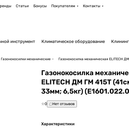
ренды
Статьи
Бонусы
Покупателям
Контакты
чной инструмент
Климатическое оборудование
Клининг
Газонокосилки механические
Газонокосилка механическая ELITECH ДМ ГМ
Газонокосилка механиче
ELITECH ДМ ГМ 415Т (41cм
33мм; 6,5кг) (E1601.022.
0
Нет отзывов
Характеристики