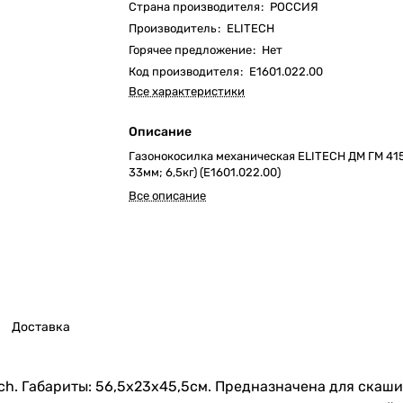
Страна производителя
:
РОССИЯ
Производитель
:
ELITECH
Горячее предложение
:
Нет
Код производителя
:
E1601.022.00
Все характеристики
Описание
Газонокосилка механическая ELITECH ДМ ГМ 415Т
33мм; 6,5кг) (E1601.022.00)
Все описание
Доставка
ech. Габариты: 56,5х23х45,5см. Предназначена для ска