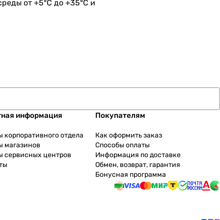
реды от +5°С до +35°С и
тная информация
Покупателям
ы корпоративного отдела
Как оформить заказ
ы магазинов
Способы оплаты
ы сервисных центров
Информация по доставке
ты
Обмен, возврат, гарантия
Бонусная программа