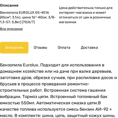
Описание
Цена действительна только для
Бензопила EUROLUX GS-4516
интернет-магазина и может
(45см³; 3,1лс; шина 16"-40см; 3/8-
отличаться от цен в розничных
1,3-57; 5,8кг) (70/6/7)
магазинах
Все описание
Описание
Отзывы
Оплата
Доставка
Бензопила Eurolux. Подходит для использования в
домашнем хозяйстве или на даче при валке деревьев,
заготовке дров, обрезке сучьев, при распиловке досок и
брусьев в процессе проведения ремонтно-
строительных работ. Встроенная система гашения
вибрации. Тормоз цепи. Встроенный топливный бак
емкостью 550мл. Автоматическая смазка цепи.В
качестве топлива используется смесь бензин АИ-92 +
масло. В комплекте: шина, цепь, защитный кожух шины,