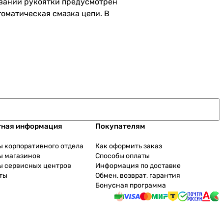
овании рукоятки предусмотрен
оматическая смазка цепи. В
тная информация
Покупателям
ы корпоративного отдела
Как оформить заказ
ы магазинов
Способы оплаты
ы сервисных центров
Информация по доставке
ты
Обмен, возврат, гарантия
Бонусная программа