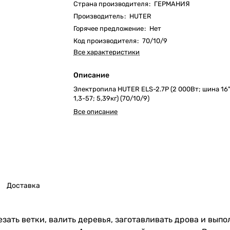
Страна производителя
:
ГЕРМАНИЯ
Производитель
:
HUTER
Горячее предложение
:
Нет
Код производителя
:
70/10/9
Все характеристики
Описание
Электропила HUTER ELS-2.7P (2 000Вт; шина 16"
1,3-57; 5,39кг) (70/10/9)
Все описание
Доставка
езать ветки, валить деревья, заготавливать дрова и вып