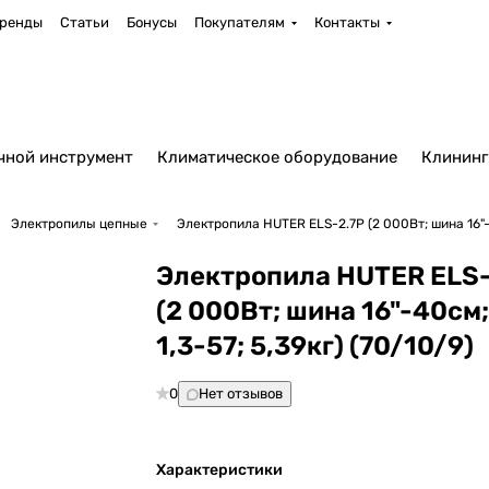
ренды
Статьи
Бонусы
Покупателям
Контакты
чной инструмент
Климатическое оборудование
Клининг
Электропилы цепные
Электропила HUTER ELS-2.7P (2 000Вт; шина 16"-4
Электропила HUTER ELS-
(2 000Вт; шина 16"-40см;
1,3-57; 5,39кг) (70/10/9)
0
Нет отзывов
Характеристики