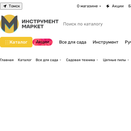
Томск
О магазине
Акции
Б
Акции
Каталог
Все для сада
Инструмент
Ру
Главная
Каталог
Все для сада
Садовая техника
Цепные пилы