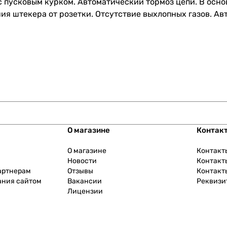
с пусковым курком. Автоматический тормоз цепи. В осн
 штекера от розетки. Отсутствие выхлопных газов. Авт
О магазине
Контак
О магазине
Контакт
Новости
Контакт
артнерам
Отзывы
Контакт
ания сайтом
Вакансии
Реквизи
Лицензии