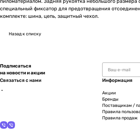
пиломатериалом. Задняя рукоятка небольшого размера 
специальный фиксатор для предотвращения отсоединения
комплекте: шина, цепь, защитный чехол.
Назад к списку
Подписаться
на новости и акции
Связаться с нами
Информация
Акции
Бренды
Поставщикам / п
Правила пользов
Правила продаж