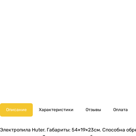
Описание
Характеристики
Отзывы
Оплата
Электропила Huter. Габариты: 54×19×23см. Способна обр