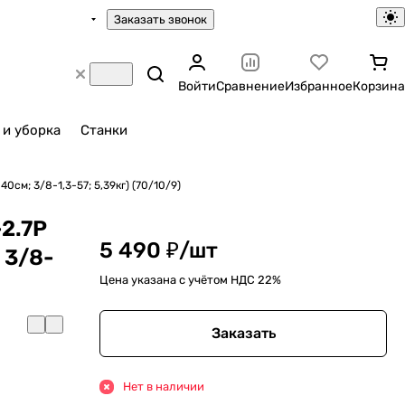
Заказать звонок
Войти
Сравнение
Избранное
Корзина
 и уборка
Станки
0см; 3/8-1,3-57; 5,39кг) (70/10/9)
2.7P
5 490 ₽/
шт
 3/8-
Цена указана с учётом НДС 22%
Заказать
Нет в наличии