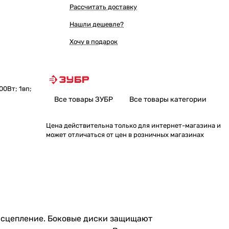
Рассчитать доставку
Нашли дешевле?
Хочу в подарок
00Вт; 1вп;
Все товары ЗУБР
Все товары категории
Цена действительна только для интернет-магазина и
может отличаться от цен в розничных магазинах
е сцепление. Боковые диски защищают