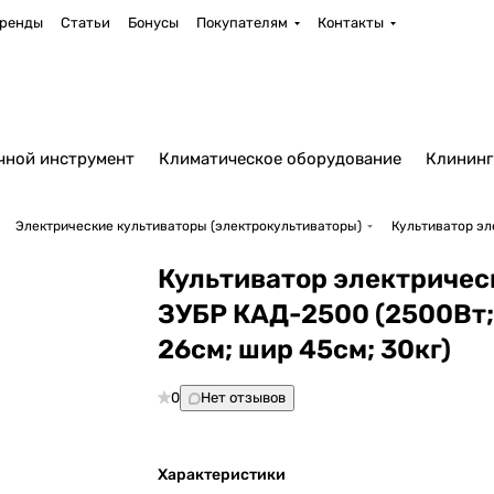
ренды
Статьи
Бонусы
Покупателям
Контакты
чной инструмент
Климатическое оборудование
Клининг
Электрические культиваторы (электрокультиваторы)
Культиватор эл
Культиватор электричес
ЗУБР КАД-2500 (2500Вт;
26см; шир 45см; 30кг)
0
Нет отзывов
Характеристики