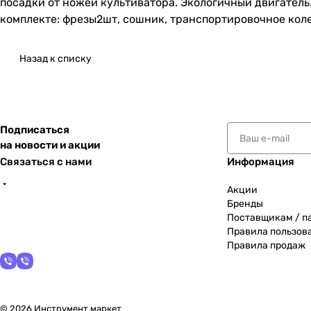
посадки от ножей культиватора. Экологичный двигатель
комплекте: фрезы2шт, сошник, транспортировочное коле
Назад к списку
Подписаться
на новости и акции
Связаться с нами
Информация
Акции
Бренды
Поставщикам / п
Правила пользов
Правила продаж
© 2026 Инструмент маркет