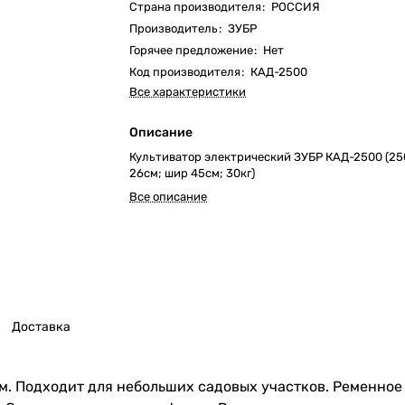
Страна производителя
:
РОССИЯ
Производитель
:
ЗУБР
Горячее предложение
:
Нет
Код производителя
:
КАД-2500
Все характеристики
Описание
Культиватор электрический ЗУБР КАД-2500 (25
26см; шир 45см; 30кг)
Все описание
Доставка
см. Подходит для небольших садовых участков. Ременно