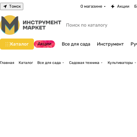
Томск
О магазине
Акции
Б
Акции
Каталог
Все для сада
Инструмент
Ру
Главная
Каталог
Все для сада
Садовая техника
Культиваторы