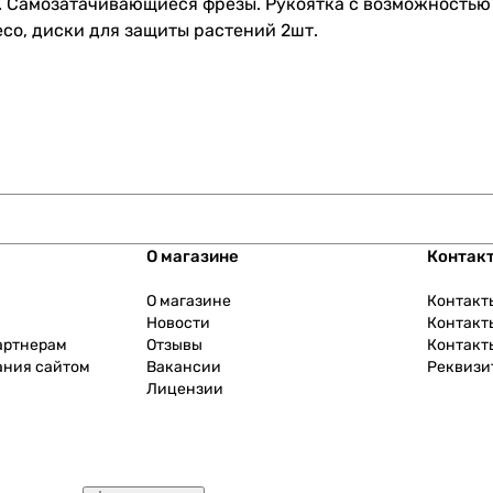
. Cамозатачивающиеся фрезы. Рукоятка с возможностью 
со, диски для защиты растений 2шт.
О магазине
Контак
О магазине
Контакт
Новости
Контакт
артнерам
Отзывы
Контакт
ания сайтом
Вакансии
Реквизи
Лицензии