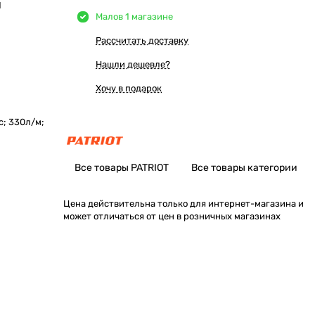
Ы
Мало
в 1 магазине
Рассчитать доставку
Нашли дешевле?
Хочу в подарок
с; 330л/м;
Все товары PATRIOT
Все товары категории
Цена действительна только для интернет-магазина и
может отличаться от цен в розничных магазинах