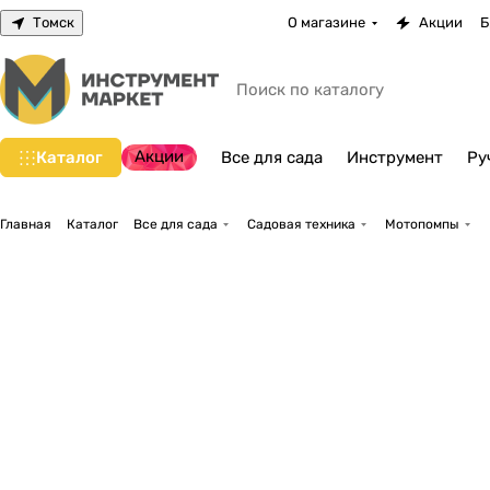
Томск
О магазине
Акции
Б
Акции
Каталог
Все для сада
Инструмент
Ру
Главная
Каталог
Все для сада
Садовая техника
Мотопомпы