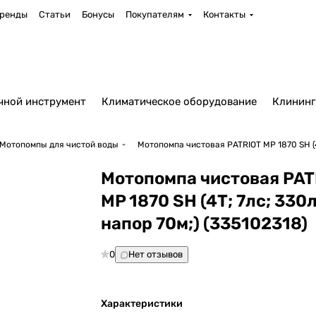
ренды
Статьи
Бонусы
Покупателям
Контакты
чной инструмент
Климатическое оборудование
Клининг
Мотопомпы для чистой воды
Мотопомпа чистовая PATRIOT MP 1870 SH (4Т
Мотопомпа чистовая PAT
MP 1870 SH (4Т; 7лс; 330
напор 70м;) (335102318)
0
Нет отзывов
Характеристики