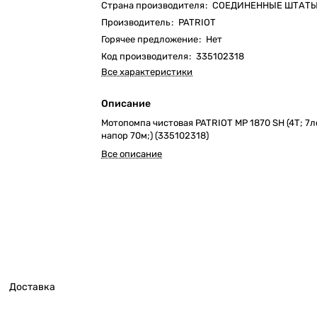
Страна производителя
:
СОЕДИНЕННЫЕ ШТАТ
Производитель
:
PATRIOT
Горячее предложение
:
Нет
Код производителя
:
335102318
Все характеристики
Описание
Мотопомпа чистовая PATRIOT MP 1870 SH (4Т; 7л
напор 70м;) (335102318)
Все описание
Доставка