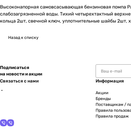
Высоконапорная самовсасывающая бензиновая помпа Pat
слабозагрязненной воды. Тихий четырехтактный верхне
кольца 2шт, свечной ключ, уплотнительные шайбы 2шт, 
Назад к списку
Подписаться
на новости и акции
Связаться с нами
Информация
Акции
Бренды
Поставщикам / п
Правила пользов
Правила продаж