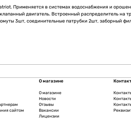
riot. Применяется в системах водоснабжения и орошен
клапанный двигатель. Встроенный распределитель на тр
хомуты 3шт, соединительные патрубки 2шт, заборный фил
О магазине
Контак
О магазине
Контакт
Новости
Контакт
артнерам
Отзывы
Контакт
ания сайтом
Вакансии
Реквизи
Лицензии