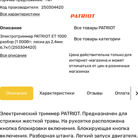
Код производителя
:
250304420
Все характеристики
Описание
Все товары PATRIOT
Электротриммер PATRIOT ET 1000
Все товары категории
разбор (1 000Вт; леска до 2,4мм;
6,7кг) (250304420)
Цена действительна только для
Все описание
интернет-магазина и может
отличаться от цен в розничных
магазинах
Описание
Характеристики
Отзывы
Оплата
Электрический триммер PATRIOT. Предназначен для
стрижки жесткой травы. На рукоятке расположена
кнопка блокировки включения. Блокирующая кнопка
включения. Разборная штанга. Легкий запуск двигателя.