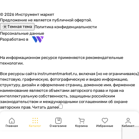
© 2026 Инструмент маркет
Предложение не является публичной офертой.
Темная тема
Политика конфиденциальности
Персональные данные
Разработано в
На информационном ресурсе применяются
рекомендательные
технологии
.
Все ресурсы сайта instrumentmarket.ru, включая (но не ограничиваясь)
текстовую, графическую, фотографическую и видео информацию,
структуру, дизайн и оформление страниц, доменное имя, фирменное
наименование являются объектами авторского права и прав на
интеллектуальную собственность, защищены российским
законодательством и международными соглашениями об охране
авторских прав.
Читать далее
Главная
Каталог
О магазине
Корзина
Избранные
Кабинет