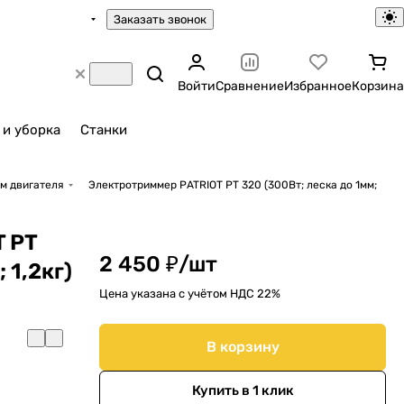
Заказать звонок
Войти
Сравнение
Избранное
Корзина
 и уборка
Станки
м двигателя
Электротриммер PATRIOT PT 320 (300Вт; леска до 1мм;
 PT
2 450 ₽/
шт
 1,2кг)
Цена указана с учётом НДС 22%
В корзину
Купить в 1 клик