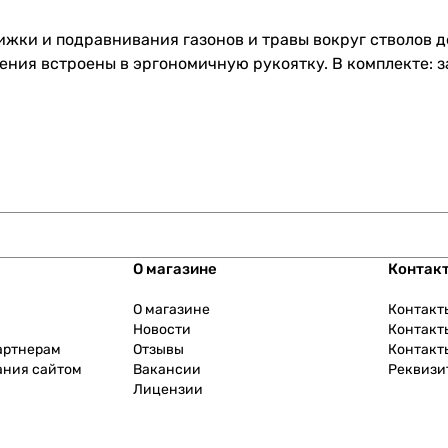
жки и подравнивания газонов и травы вокруг стволов д
ения встроены в эргономичную рукоятку. В комплекте: 
О магазине
Контак
О магазине
Контакт
Новости
Контакт
артнерам
Отзывы
Контакт
ания сайтом
Вакансии
Реквизи
Лицензии