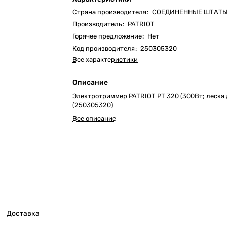
Страна производителя
:
СОЕДИНЕННЫЕ ШТАТ
Производитель
:
PATRIOT
Горячее предложение
:
Нет
Код производителя
:
250305320
Все характеристики
Описание
Электротриммер PATRIOT PT 320 (300Вт; леска д
(250305320)
Все описание
Доставка