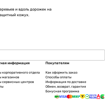
еревьев и вдоль дорожек на
защитный кожух.
тная информация
Покупателям
ы корпоративного отдела
Как оформить заказ
ы магазинов
Способы оплаты
ы сервисных центров
Информация по доставке
ты
Обмен, возврат, гарантия
Бонусная программа