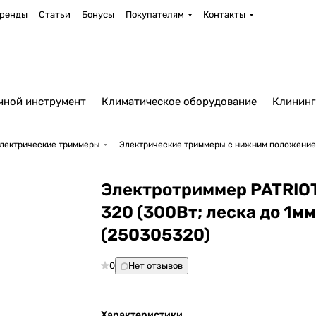
ренды
Статьи
Бонусы
Покупателям
Контакты
чной инструмент
Климатическое оборудование
Клининг
лектрические триммеры
Электрические триммеры с нижним положение
Электротриммер PATRIOT
320 (300Вт; леска до 1мм;
(250305320)
0
Нет отзывов
Характеристики