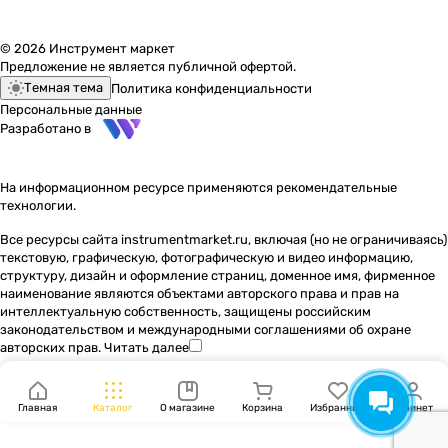
© 2026 Инструмент маркет
Предложение не является публичной офертой.
Темная тема
Политика конфиденциальности
Персональные данные
Разработано в
На информационном ресурсе применяются
рекомендательные
технологии
.
Все ресурсы сайта instrumentmarket.ru, включая (но не ограничиваясь)
текстовую, графическую, фотографическую и видео информацию,
структуру, дизайн и оформление страниц, доменное имя, фирменное
наименование являются объектами авторского права и прав на
интеллектуальную собственность, защищены российским
законодательством и международными соглашениями об охране
авторских прав.
Читать далее
Главная
Каталог
О магазине
Корзина
Избранные
Кабинет