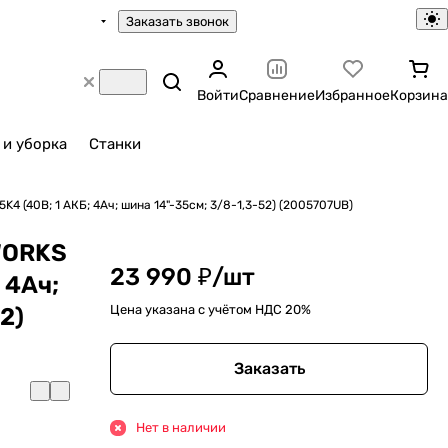
Заказать звонок
Войти
Сравнение
Избранное
Корзина
 и уборка
Станки
 (40В; 1 АКБ; 4Ач; шина 14"-35см; 3/8-1,3-52) (2005707UB)
WORKS
23 990 ₽/
шт
 4Ач;
Цена указана с учётом НДС 20%
2)
Заказать
Нет в наличии