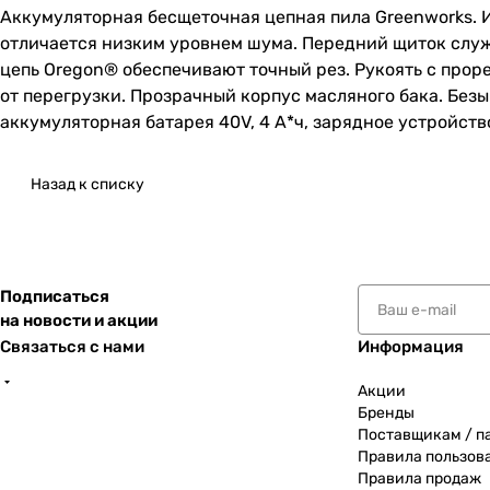
Аккумуляторная бесщеточная цепная пила Greenworks. 
отличается низким уровнем шума. Передний щиток слу
цепь Oregon® обеспечивают точный рез. Рукоять с про
от перегрузки. Прозрачный корпус масляного бака. Безы
аккумуляторная батарея 40V, 4 А*ч, зарядное устройств
Назад к списку
Подписаться
на новости и акции
Связаться с нами
Информация
Акции
Бренды
Поставщикам / п
Правила пользов
Правила продаж