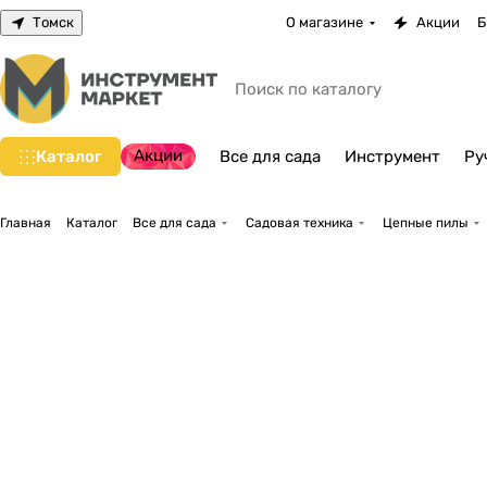
Томск
О магазине
Акции
Б
Акции
Каталог
Все для сада
Инструмент
Ру
Главная
Каталог
Все для сада
Садовая техника
Цепные пилы