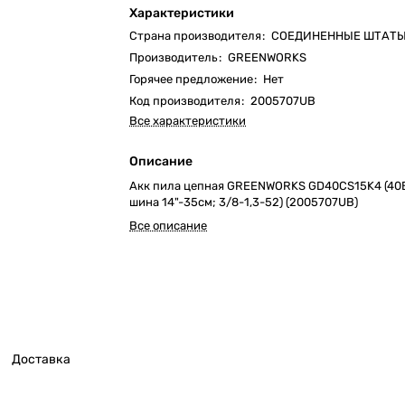
Характеристики
Страна производителя
:
СОЕДИНЕННЫЕ ШТАТ
Производитель
:
GREENWORKS
Горячее предложение
:
Нет
Код производителя
:
2005707UB
Все характеристики
Описание
Акк пила цепная GREENWORKS GD40CS15K4 (40В;
шина 14"-35см; 3/8-1,3-52) (2005707UB)
Все описание
Доставка