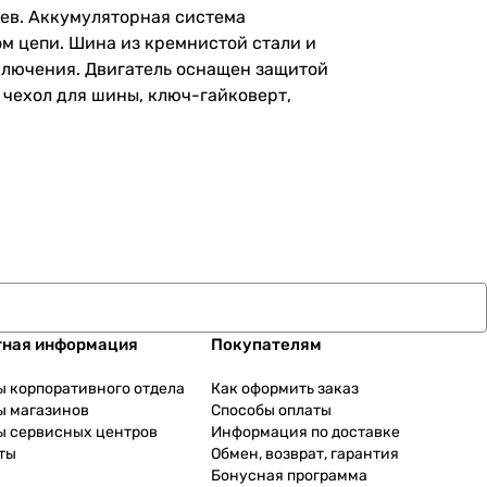
ьев. Аккумуляторная система
м цепи. Шина из кремнистой стали и
ключения. Двигатель оснащен защитой
 чехол для шины, ключ-гайковерт,
тная информация
Покупателям
ы корпоративного отдела
Как оформить заказ
ы магазинов
Способы оплаты
ы сервисных центров
Информация по доставке
ты
Обмен, возврат, гарантия
Бонусная программа