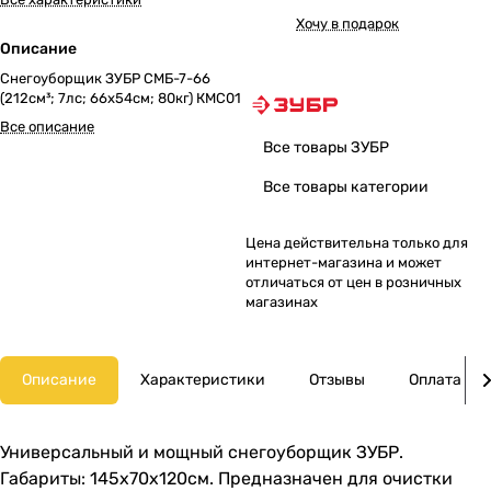
Хочу в подарок
Описание
Снегоуборщик ЗУБР СМБ-7-66
(212см³; 7лс; 66х54см; 80кг) КМС01
Все описание
Все товары ЗУБР
Все товары категории
Цена действительна только для
интернет-магазина и может
отличаться от цен в розничных
магазинах
Описание
Характеристики
Отзывы
Оплата
Универсальный и мощный снегоуборщик ЗУБР.
Габариты: 145x70x120см. Предназначен для очистки