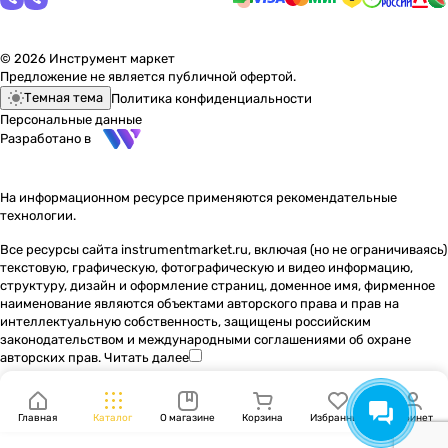
© 2026 Инструмент маркет
Предложение не является публичной офертой.
Темная тема
Политика конфиденциальности
Персональные данные
Разработано в
На информационном ресурсе применяются
рекомендательные
технологии
.
Все ресурсы сайта instrumentmarket.ru, включая (но не ограничиваясь)
текстовую, графическую, фотографическую и видео информацию,
структуру, дизайн и оформление страниц, доменное имя, фирменное
наименование являются объектами авторского права и прав на
интеллектуальную собственность, защищены российским
законодательством и международными соглашениями об охране
авторских прав.
Читать далее
Главная
Каталог
О магазине
Корзина
Избранные
Кабинет