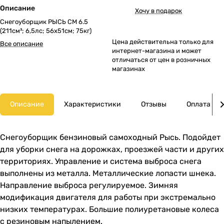
Описание
Хочу в подарок
Снегоуборщик РЫСЬ СМ 6.5
(211см³; 6,5лс; 56х51см; 75кг)
Цена действительна только для
Все описание
интернет-магазина и может
отличаться от цен в розничных
магазинах
Описание
Характеристики
Отзывы
Оплата
Снегоуборщик бензиновый самоходный Рысь. Подойдет
для уборки снега на дорожках, проезжей части и других
территориях. Управление и система выброса снега
выполнены из металла. Металлические лопасти шнека.
Направление выброса регулируемое. Зимняя
модификация двигателя для работы при экстремально
низких температурах. Большие полиуретановые колеса
с резиновым напылением.