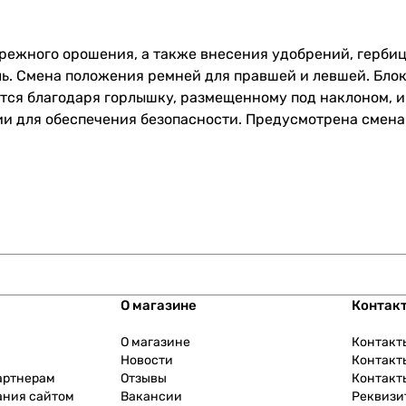
ережного орошения, а также внесения удобрений, герби
ь. Смена положения ремней для правшей и левшей. Блок
тся благодаря горлышку, размещенному под наклоном, и
ии для обеспечения безопасности. Предусмотрена смен
О магазине
Контак
О магазине
Контакт
Новости
Контакт
артнерам
Отзывы
Контакт
ания сайтом
Вакансии
Реквизи