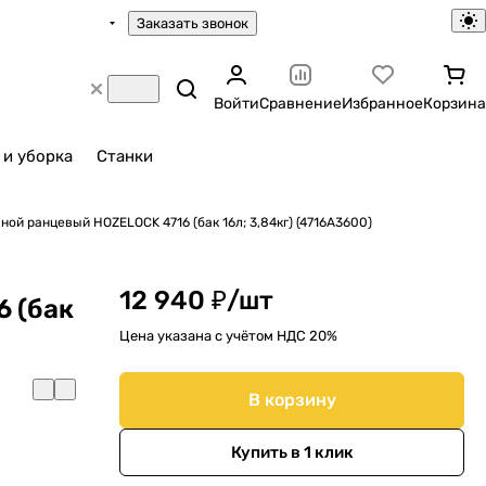
Заказать звонок
Войти
Сравнение
Избранное
Корзина
 и уборка
Станки
ой ранцевый HOZELOCK 4716 (бак 16л; 3,84кг) (4716A3600)
12 940 ₽/
шт
 (бак
Цена указана с учётом НДС 20%
В корзину
Купить в 1 клик