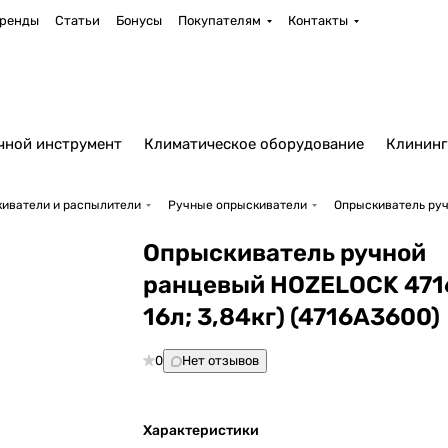
ренды
Статьи
Бонусы
Покупателям
Контакты
чной инструмент
Климатическое оборудование
Клининг
иватели и распылители
Ручные опрыскиватели
Опрыскиватель ручн
Опрыскиватель ручной
ранцевый HOZELOCK 4716
16л; 3,84кг) (4716A3600)
0
Нет отзывов
Характеристики