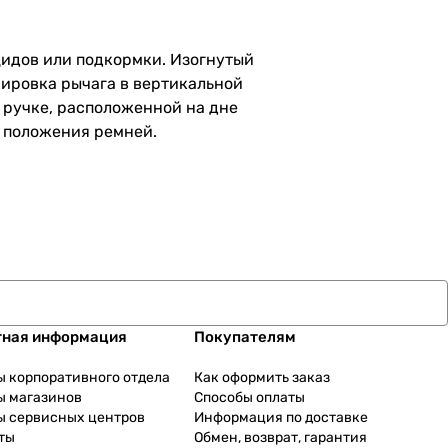
цидов или подкормки. Изогнутый
ировка рычага в вертикальной
 ручке, расположенной на дне
а положения ремней.
тная информация
Покупателям
ы корпоративного отдела
Как оформить заказ
ы магазинов
Способы оплаты
ы сервисных центров
Информация по доставке
ты
Обмен, возврат, гарантия