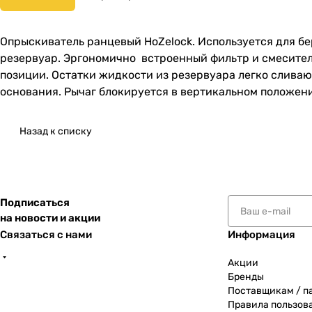
Опрыскиватель ранцевый HoZelock. Используется для б
резервуар. Эргономично встроенный фильтр и смесител
позиции. Остатки жидкости из резервуара легко сливаю
основания. Рычаг блокируется в вертикальном положен
Назад к списку
Подписаться
на новости и акции
Связаться с нами
Информация
Акции
Бренды
Поставщикам / п
Правила пользов