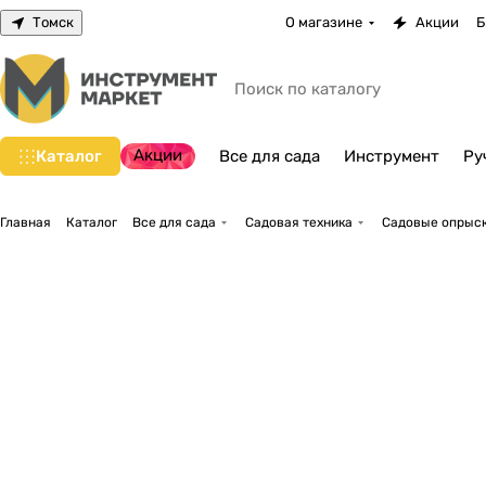
Томск
О магазине
Акции
Б
Акции
Каталог
Все для сада
Инструмент
Ру
Главная
Каталог
Все для сада
Садовая техника
Садовые опрыск