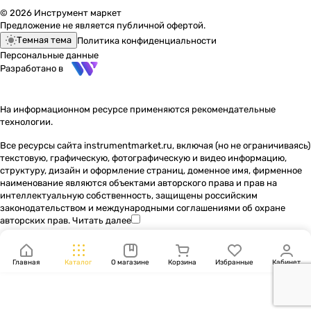
© 2026 Инструмент маркет
Предложение не является публичной офертой.
Темная тема
Политика конфиденциальности
Персональные данные
Разработано в
На информационном ресурсе применяются
рекомендательные
технологии
.
Все ресурсы сайта instrumentmarket.ru, включая (но не ограничиваясь)
текстовую, графическую, фотографическую и видео информацию,
структуру, дизайн и оформление страниц, доменное имя, фирменное
наименование являются объектами авторского права и прав на
интеллектуальную собственность, защищены российским
законодательством и международными соглашениями об охране
авторских прав.
Читать далее
Главная
Каталог
О магазине
Корзина
Избранные
Кабинет