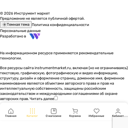
© 2026 Инструмент маркет
Предложение не является публичной офертой.
Темная тема
Политика конфиденциальности
Персональные данные
Разработано в
На информационном ресурсе применяются
рекомендательные
технологии
.
Все ресурсы сайта instrumentmarket.ru, включая (но не ограничиваясь)
текстовую, графическую, фотографическую и видео информацию,
структуру, дизайн и оформление страниц, доменное имя, фирменное
наименование являются объектами авторского права и прав на
интеллектуальную собственность, защищены российским
законодательством и международными соглашениями об охране
авторских прав.
Читать далее
Главная
Каталог
О магазине
Корзина
Избранные
Кабинет