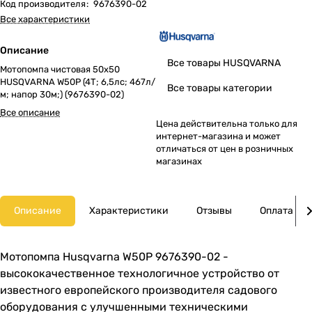
Код производителя
:
9676390-02
Все характеристики
Описание
Все товары HUSQVARNA
Мотопомпа чистовая 50х50
HUSQVARNA W50P (4Т; 6,5лс; 467л/
Все товары категории
м; напор 30м;) (9676390-02)
Все описание
Цена действительна только для
интернет-магазина и может
отличаться от цен в розничных
магазинах
Описание
Характеристики
Отзывы
Оплата
Мотопомпа Husqvarna W50P 9676390-02 -
высококачественное технологичное устройство от
известного европейского производителя садового
оборудования с улучшенными техническими