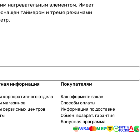
ким нагревательным элементом. Имеет
 оснащен таймером и тремя режимами
етр.
тная информация
Покупателям
ы корпоративного отдела
Как оформить заказ
ы магазинов
Способы оплаты
ы сервисных центров
Информация по доставке
ты
Обмен, возврат, гарантия
Бонусная программа