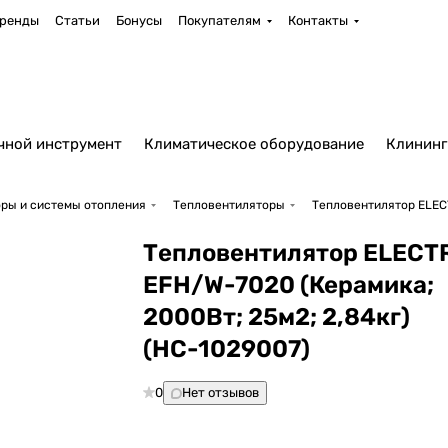
ренды
Статьи
Бонусы
Покупателям
Контакты
чной инструмент
Климатическое оборудование
Клининг
ры и системы отопления
Тепловентиляторы
Тепловентилятор ELECT
Тепловентилятор ELECT
EFH/W-7020 (Керамика;
2000Вт; 25м2; 2,84кг)
(НС-1029007)
0
Нет отзывов