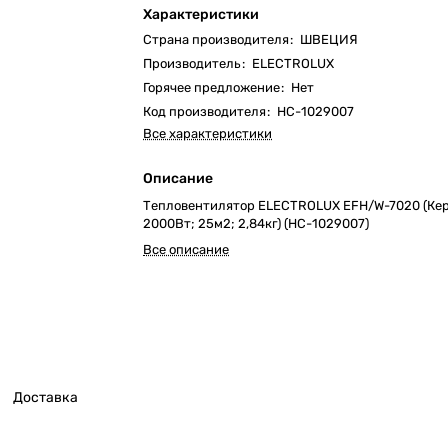
Характеристики
Страна производителя
:
ШВЕЦИЯ
Производитель
:
ELECTROLUX
Горячее предложение
:
Нет
Код производителя
:
НС-1029007
Все характеристики
Описание
Тепловентилятор ELECTROLUX EFH/W-7020 (Ке
2000Вт; 25м2; 2,84кг) (НС-1029007)
Все описание
Доставка