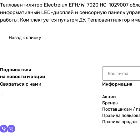
Тепловентилятор Electrolux EFH/W-7020 НС-1029007 обл
информативный LED-дисплей и сенсорную панель управ
работы. Комплектуется пультом ДУ. Тепловентилятор имее
Назад к списку
Подписаться
на новости и акции
Связаться с нами
Информация
Акции
Бренды
Поставщикам / п
Правила пользов
Правила продаж