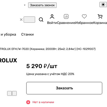
Заказать звонок
Войти
Сравнение
Избранное
Корзина
 и уборка
Станки
ROLUX EFH/W-7020 (Керамика; 2000Вт; 25м2; 2,84кг) (НС-1029007)
ROLUX
5 290 ₽/
шт
Цена указана с учётом НДС 20%
Заказать
Нет в наличии