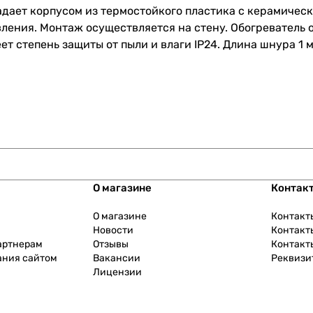
адает корпусом из термостойкого пластика с керамичес
ления. Монтаж осуществляется на стену. Обогреватель
т степень защиты от пыли и влаги IP24. Длина шнура 1 м
О магазине
Контак
О магазине
Контакт
Новости
Контакт
артнерам
Отзывы
Контакт
ания сайтом
Вакансии
Реквизи
Лицензии