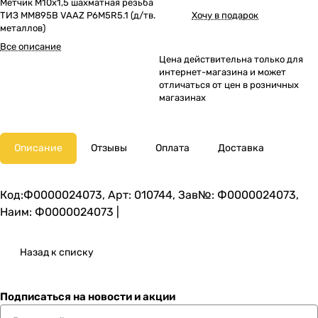
Метчик М10х1,5 шахматная резьба
ТИЗ ММ895В VAAZ Р6М5R5.1 (д/тв.
Хочу в подарок
металлов)
Все описание
Цена действительна только для
интернет-магазина и может
отличаться от цен в розничных
магазинах
Описание
Отзывы
Оплата
Доставка
Код:Ф0000024073, Арт: 010744, Зав№: Ф0000024073,
Наим: Ф0000024073 |
Назад к списку
Подписаться
на новости и акции