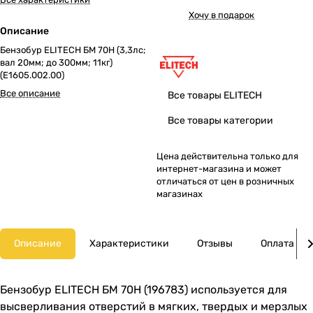
Хочу в подарок
Описание
Бензобур ELITECH БМ 70Н (3,3лс;
вал 20мм; до 300мм; 11кг)
(Е1605.002.00)
Все описание
Все товары ELITECH
Все товары категории
Цена действительна только для
интернет-магазина и может
отличаться от цен в розничных
магазинах
Описание
Характеристики
Отзывы
Оплата
Бензобур ELITECH БМ 70Н (196783) используется для
высверливания отверстий в мягких, твердых и мерзлых