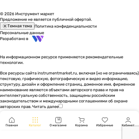
© 2026 Инструмент маркет
Предложение не является публичной офертой.
Темная тема
Политика конфиденциальности
Персональные данные
Разработано в
На информационном ресурсе применяются
рекомендательные
технологии
.
Все ресурсы сайта instrumentmarket.ru, включая (но не ограничиваясь)
текстовую, графическую, фотографическую и видео информацию,
структуру, дизайн и оформление страниц, доменное имя, фирменное
наименование являются объектами авторского права и прав на
интеллектуальную собственность, защищены российским
законодательством и международными соглашениями об охране
авторских прав.
Читать далее
Главная
Каталог
О магазине
Корзина
Избранные
Кабинет