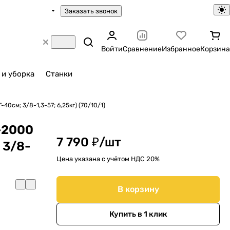
Заказать звонок
Войти
Сравнение
Избранное
Корзина
 и уборка
Станки
0см; 3/8-1,3-57; 6,25кг) (70/10/1)
-2000
7 790 ₽/
шт
 3/8-
Цена указана с учётом НДС 20%
В корзину
Купить в 1 клик