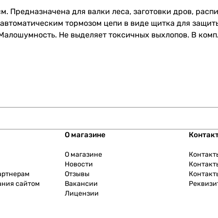
см. Предназначена для валки леса, заготовки дров, рас
автоматическим тормозом цепи в виде щитка для защиты
Малошумность. Не выделяет токсичных выхлопов. В компл
О магазине
Контак
О магазине
Контакт
Новости
Контакт
артнерам
Отзывы
Контакт
ания сайтом
Вакансии
Реквизи
Лицензии