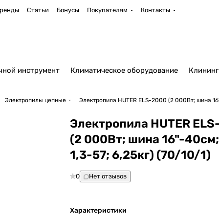
ренды
Статьи
Бонусы
Покупателям
Контакты
чной инструмент
Климатическое оборудование
Клининг
Электропилы цепные
Электропила HUTER ELS-2000 (2 000Вт; шина 16"-4
Электропила HUTER ELS
(2 000Вт; шина 16"-40см;
1,3-57; 6,25кг) (70/10/1)
0
Нет отзывов
Характеристики