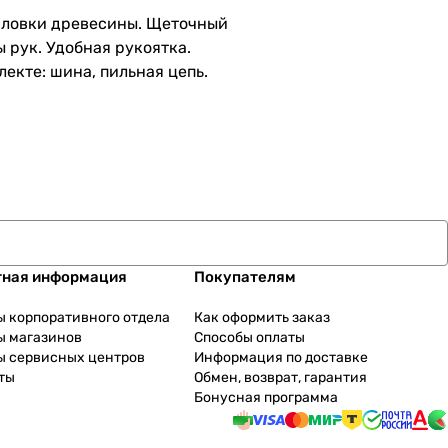
пиловки древесины. Щеточный
 рук. Удобная рукоятка.
екте: шина, пильная цепь.
тная информация
Покупателям
ы корпоративного отдела
Как оформить заказ
ы магазинов
Способы оплаты
ы сервисных центров
Информация по доставке
ты
Обмен, возврат, гарантия
Бонусная программа