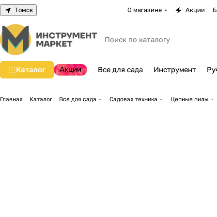
Томск
О магазине
Акции
Б
Акции
Каталог
Все для сада
Инструмент
Ру
Главная
Каталог
Все для сада
Садовая техника
Цепные пилы