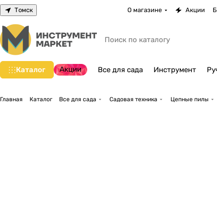
Томск
О магазине
Акции
Б
Акции
Каталог
Все для сада
Инструмент
Ру
Главная
Каталог
Все для сада
Садовая техника
Цепные пилы