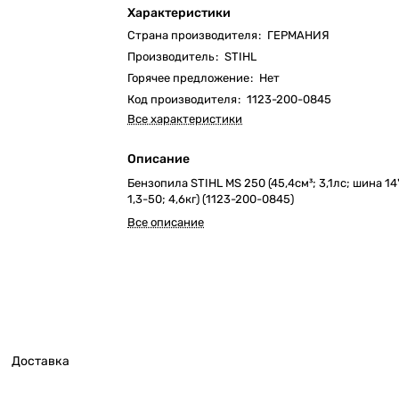
Характеристики
Страна производителя
:
ГЕРМАНИЯ
Производитель
:
STIHL
Горячее предложение
:
Нет
Код производителя
:
1123-200-0845
Все характеристики
Описание
Бензопила STIHL MS 250 (45,4см³; 3,1лс; шина 14
1,3-50; 4,6кг) (1123-200-0845)
Все описание
Доставка