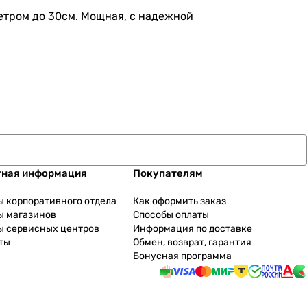
метром до 30см. Мощная, с надежной
тная информация
Покупателям
ы корпоративного отдела
Как оформить заказ
ы магазинов
Способы оплаты
ы сервисных центров
Информация по доставке
ты
Обмен, возврат, гарантия
Бонусная программа