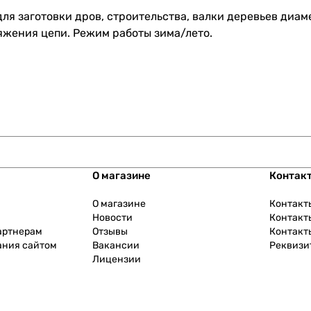
 для заготовки дров, строительства, валки деревьев диа
яжения цепи. Режим работы зима/лето.
О магазине
Контак
О магазине
Контакт
Новости
Контакт
артнерам
Отзывы
Контакт
ания сайтом
Вакансии
Реквизи
Лицензии