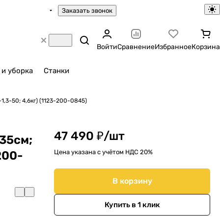
Заказать звонок
Войти
Сравнение
Избранное
Корзина
 и уборка
Станки
-1,3-50; 4,6кг) (1123-200-0845)
47 490 ₽/
шт
-35см;
Цена указана с учётом НДС 20%
200-
В корзину
Купить в 1 клик