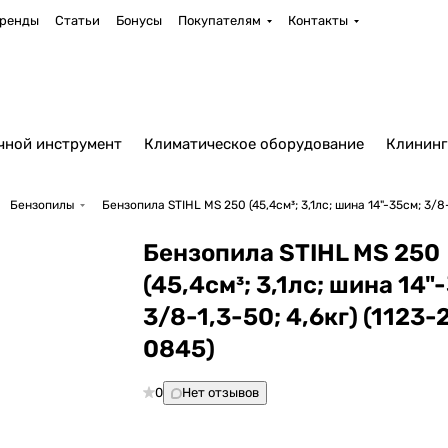
ренды
Статьи
Бонусы
Покупателям
Контакты
чной инструмент
Климатическое оборудование
Клининг
Бензопилы
Бензопила STIHL MS 250 (45,4см³; 3,1лс; шина 14"-35см; 3/8
Бензопила STIHL MS 250
(45,4см³; 3,1лс; шина 14"
3/8-1,3-50; 4,6кг) (1123-
0845)
0
Нет отзывов