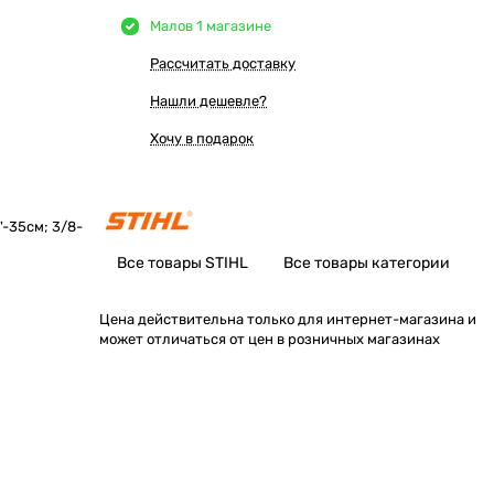
Мало
в 1 магазине
Рассчитать доставку
Нашли дешевле?
Хочу в подарок
"-35см; 3/8-
Все товары STIHL
Все товары категории
Цена действительна только для интернет-магазина и
может отличаться от цен в розничных магазинах