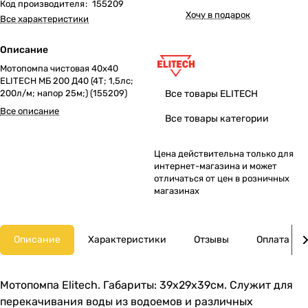
Код производителя
:
155209
Хочу в подарок
Все характеристики
Описание
Мотопомпа чистовая 40х40
ELITECH МБ 200 Д40 (4Т; 1,5лс;
Все товары ELITECH
200л/м; напор 25м;) (155209)
Все описание
Все товары категории
Цена действительна только для
интернет-магазина и может
отличаться от цен в розничных
магазинах
Описание
Характеристики
Отзывы
Оплата
Мотопомпа Elitech. Габариты: 39х29х39см. Служит для
перекачивания воды из водоемов и различных