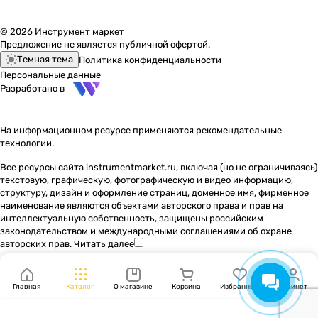
© 2026 Инструмент маркет
Предложение не является публичной офертой.
Темная тема
Политика конфиденциальности
Персональные данные
Разработано в
На информационном ресурсе применяются
рекомендательные
технологии
.
Все ресурсы сайта instrumentmarket.ru, включая (но не ограничиваясь)
текстовую, графическую, фотографическую и видео информацию,
структуру, дизайн и оформление страниц, доменное имя, фирменное
наименование являются объектами авторского права и прав на
интеллектуальную собственность, защищены российским
законодательством и международными соглашениями об охране
авторских прав.
Читать далее
Главная
Каталог
О магазине
Корзина
Избранные
Кабинет