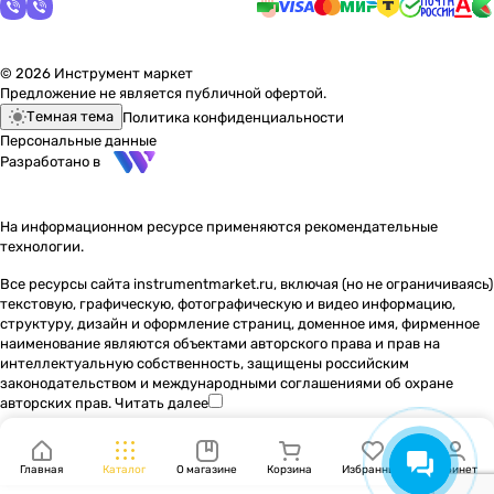
© 2026 Инструмент маркет
Предложение не является публичной офертой.
Темная тема
Политика конфиденциальности
Персональные данные
Разработано в
На информационном ресурсе применяются
рекомендательные
технологии
.
Все ресурсы сайта instrumentmarket.ru, включая (но не ограничиваясь)
текстовую, графическую, фотографическую и видео информацию,
структуру, дизайн и оформление страниц, доменное имя, фирменное
наименование являются объектами авторского права и прав на
интеллектуальную собственность, защищены российским
законодательством и международными соглашениями об охране
авторских прав.
Читать далее
Главная
Каталог
О магазине
Корзина
Избранные
Кабинет