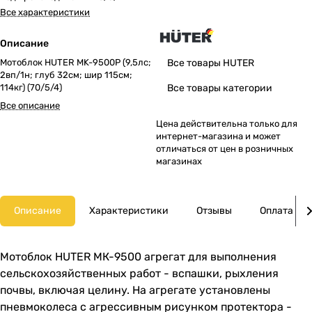
Все характеристики
Описание
Мотоблок HUTER MK-9500P (9,5лс;
Все товары HUTER
2вп/1н; глуб 32см; шир 115см;
114кг) (70/5/4)
Все товары категории
Все описание
Цена действительна только для
интернет-магазина и может
отличаться от цен в розничных
магазинах
Описание
Характеристики
Отзывы
Оплата
Мотоблок HUTER МК-9500 агрегат для выполнения
сельскохозяйственных работ - вспашки, рыхления
почвы, включая целину. На агрегате установлены
пневмоколеса с агрессивным рисунком протектора -