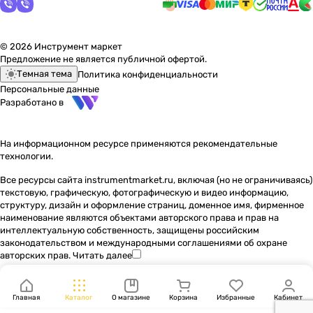
© 2026 Инструмент маркет
Предложение не является публичной офертой.
Темная тема
Политика конфиденциальности
Персональные данные
Разработано в
На информационном ресурсе применяются
рекомендательные
технологии
.
Все ресурсы сайта instrumentmarket.ru, включая (но не ограничиваясь)
текстовую, графическую, фотографическую и видео информацию,
структуру, дизайн и оформление страниц, доменное имя, фирменное
наименование являются объектами авторского права и прав на
интеллектуальную собственность, защищены российским
законодательством и международными соглашениями об охране
авторских прав.
Читать далее
Главная
Каталог
О магазине
Корзина
Избранные
Кабинет