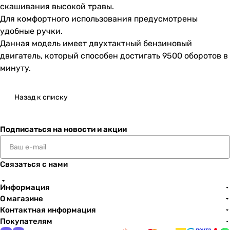
скашивания высокой травы.
Для комфортного использования предусмотрены
удобные ручки.
Данная модель имеет двухтактный бензиновый
двигатель, который способен достигать 9500 оборотов в
минуту.
Назад к списку
Подписаться
на новости и акции
Связаться с нами
Информация
О магазине
Контактная информация
Покупателям