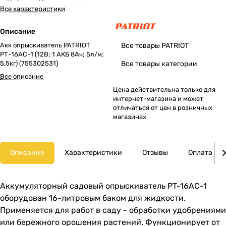
Все характеристики
Описание
Акк опрыскиватель PATRIOT
Все товары PATRIOT
РТ-16AC-1 (12В; 1 АКБ 8Ач; 5л/м;
5,5кг) (755302531)
Все товары категории
Все описание
Цена действительна только для
интернет-магазина и может
отличаться от цен в розничных
магазинах
Описание
Характеристики
Отзывы
Оплата
Аккумуляторный садовый опрыскиватель PT-16AC-1
оборудован 16-литровым баком для жидкости.
Применяется для работ в саду - обработки удобрениями
или бережного орошения растений. Функционирует от