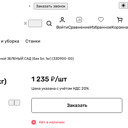
Заказать звонок
Войти
Сравнение
Избранное
Корзина
 и уборка
Станки
ной ЗЕЛЕНЫЙ САД (бак 5л; 1кг) (330900-00)
1 235 ₽/
шт
г)
Цена указана с учётом НДС 20%
Заказать
Нет в наличии