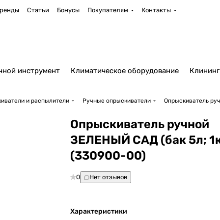
ренды
Статьи
Бонусы
Покупателям
Контакты
чной инструмент
Климатическое оборудование
Клининг
иватели и распылители
Ручные опрыскиватели
Опрыскиватель руч
Опрыскиватель ручной
ЗЕЛЕНЫЙ САД (бак 5л; 1к
(330900-00)
0
Нет отзывов
Характеристики