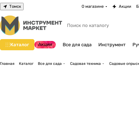
Томск
О магазине
Акции
Б
Акции
Каталог
Все для сада
Инструмент
Ру
Главная
Каталог
Все для сада
Садовая техника
Садовые опрыск