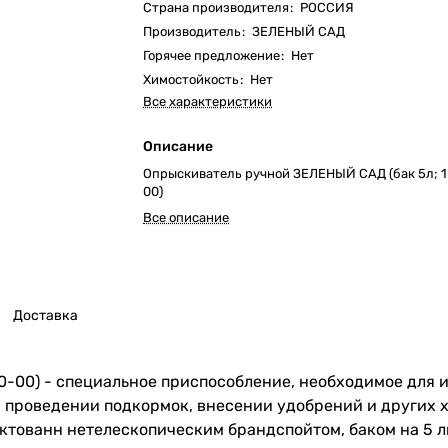
Страна производителя
:
РОССИЯ
Производитель
:
ЗЕЛЕНЫЙ САД
Горячее предложение
:
Нет
Химостойкость
:
Нет
Все характеристики
Описание
Опрыскиватель ручной ЗЕЛЕНЫЙ САД (бак 5л; 1
00)
Все описание
Доставка
-00) - специальное приспособление, необходимое для и
и проведении подкормок, внесении удобрений и других 
тованн нетелескопическим брандспойтом, баком на 5 ли