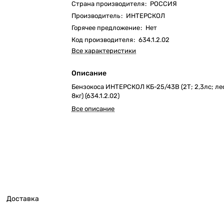
Страна производителя
:
РОССИЯ
Производитель
:
ИНТЕРСКОЛ
Горячее предложение
:
Нет
Код производителя
:
634.1.2.02
Все характеристики
Описание
Бензокоса ИНТЕРСКОЛ КБ-25/43В (2Т; 2,3лс; ле
8кг) (634.1.2.02)
Все описание
Доставка