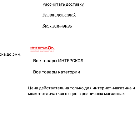
Рассчитать доставку
Нашли дешевле?
Хочу в подарок
ска до 3мм;
Все товары ИНТЕРСКОЛ
Все товары категории
Цена действительна только для интернет-магазина и
может отличаться от цен в розничных магазинах