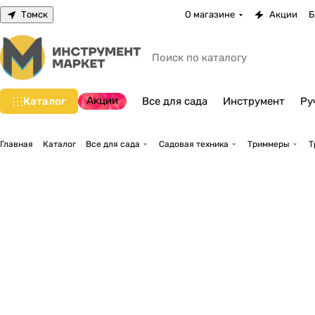
Томск
О магазине
Акции
Б
Акции
Каталог
Все для сада
Инструмент
Ру
Главная
Каталог
Все для сада
Садовая техника
Триммеры
Т