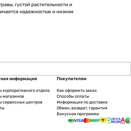
травы, густой растительности и
тличается надежностью и низким
тная информация
Покупателям
ы корпоративного отдела
Как оформить заказ
ы магазинов
Способы оплаты
ы сервисных центров
Информация по доставке
ты
Обмен, возврат, гарантия
Бонусная программа