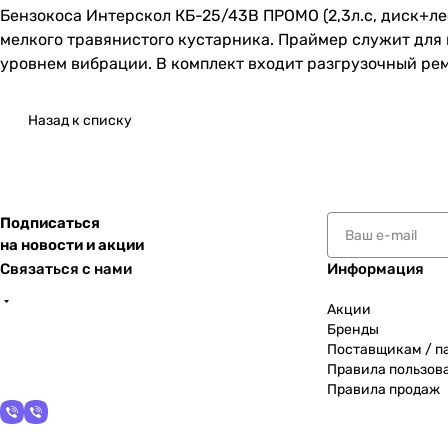
Бензокоса Интерскол КБ-25/43В ПРОМО (2,3л.с, диск+ле
мелкого травянистого кустарника. Праймер служит для 
уровнем вибрации. В комплект входит разгрузочный реме
Назад к списку
Подписаться
на новости и акции
Связаться с нами
Информация
Акции
Бренды
Поставщикам / п
Правила пользов
Правила продаж