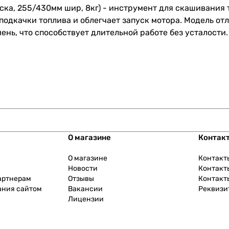
ска, 255/430мм шир, 8кг) - инструмент для скашивания 
подкачки топлива и облегчает запуск мотора. Модель о
нь, что способствует длительной работе без усталости.
О магазине
Контак
О магазине
Контакт
Новости
Контакт
артнерам
Отзывы
Контакт
ания сайтом
Вакансии
Реквизи
Лицензии