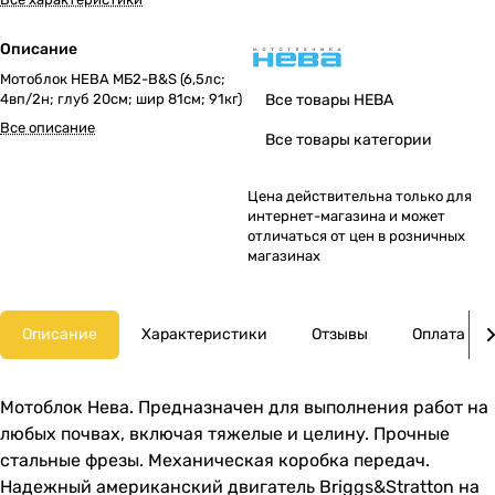
Описание
Мотоблок НЕВА МБ2-B&S (6,5лс;
4вп/2н; глуб 20см; шир 81см; 91кг)
Все товары НЕВА
Все описание
Все товары категории
Цена действительна только для
интернет-магазина и может
отличаться от цен в розничных
магазинах
Описание
Характеристики
Отзывы
Оплата
Мотоблок Нева. Предназначен для выполнения работ на
любых почвах, включая тяжелые и целину. Прочные
стальные фрезы. Механическая коробка передач.
Надежный американский двигатель Briggs&Stratton на