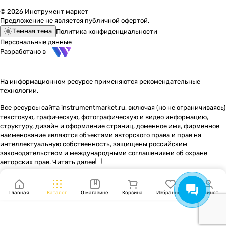
© 2026 Инструмент маркет
Предложение не является публичной офертой.
Темная тема
Политика конфиденциальности
Персональные данные
Разработано в
На информационном ресурсе применяются
рекомендательные
технологии
.
Все ресурсы сайта instrumentmarket.ru, включая (но не ограничиваясь)
текстовую, графическую, фотографическую и видео информацию,
структуру, дизайн и оформление страниц, доменное имя, фирменное
наименование являются объектами авторского права и прав на
интеллектуальную собственность, защищены российским
законодательством и международными соглашениями об охране
авторских прав.
Читать далее
Главная
Каталог
О магазине
Корзина
Избранные
Кабинет