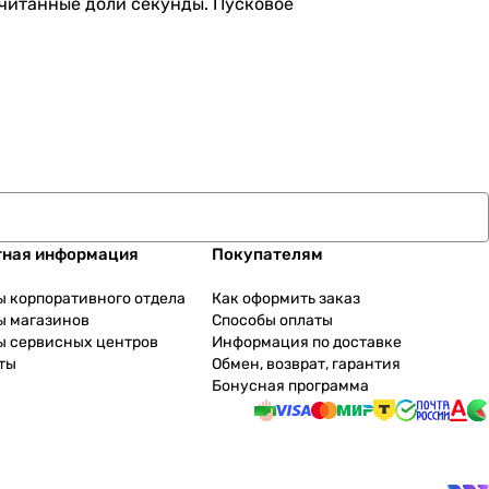
считанные доли секунды. Пусковое
тная информация
Покупателям
ы корпоративного отдела
Как оформить заказ
ы магазинов
Способы оплаты
ы сервисных центров
Информация по доставке
ты
Обмен, возврат, гарантия
Бонусная программа