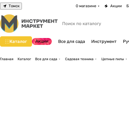
Томск
О магазине
Акции
Б
Акции
Каталог
Все для сада
Инструмент
Ру
Главная
Каталог
Все для сада
Садовая техника
Цепные пилы