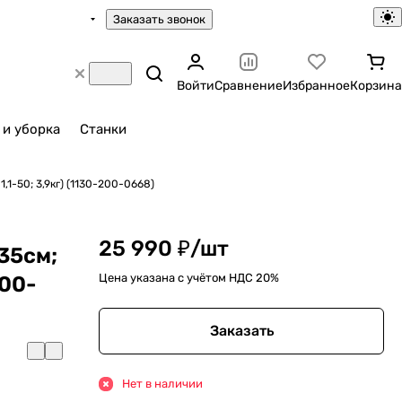
Заказать звонок
Войти
Сравнение
Избранное
Корзина
 и уборка
Станки
1,1-50; 3,9кг) (1130-200-0668)
25 990 ₽/
шт
-35см;
Цена указана с учётом НДС 20%
200-
Заказать
Нет в наличии