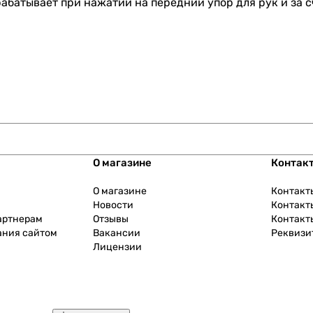
абатывает при нажатии на передний упор для рук и за 
О магазине
Контак
О магазине
Контакт
Новости
Контакт
артнерам
Отзывы
Контакт
ания сайтом
Вакансии
Реквизи
Лицензии