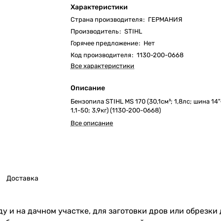
Характеристики
Страна производителя
:
ГЕРМАНИЯ
Производитель
:
STIHL
Горячее предложение
:
Нет
Код производителя
:
1130-200-0668
Все характеристики
Описание
Бензопила STIHL MS 170 (30,1см³; 1,8лс; шина 14
1,1-50; 3,9кг) (1130-200-0668)
Все описание
Доставка
аду и на дачном участке, для заготовки дров или обрезк