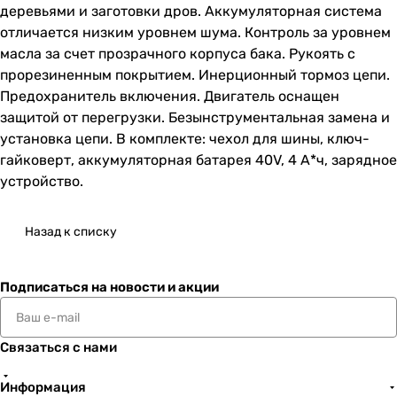
деревьями и заготовки дров. Аккумуляторная система
отличается низким уровнем шума. Контроль за уровнем
масла за счет прозрачного корпуса бака. Рукоять с
прорезиненным покрытием. Инерционный тормоз цепи.
Предохранитель включения. Двигатель оснащен
защитой от перегрузки. Безынструментальная замена и
установка цепи. В комплекте: чехол для шины, ключ-
гайковерт, аккумуляторная батарея 40V, 4 А*ч, зарядное
устройство.
Назад к списку
Подписаться
на новости и акции
Связаться с нами
Информация