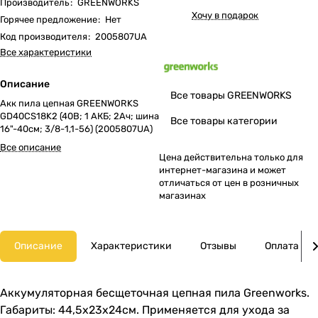
Производитель
:
GREENWORKS
Хочу в подарок
Горячее предложение
:
Нет
Код производителя
:
2005807UA
Все характеристики
Описание
Все товары GREENWORKS
Акк пила цепная GREENWORKS
GD40CS18K2 (40В; 1 АКБ; 2Ач; шина
Все товары категории
16"-40см; 3/8-1,1-56) (2005807UA)
Все описание
Цена действительна только для
интернет-магазина и может
отличаться от цен в розничных
магазинах
Описание
Характеристики
Отзывы
Оплата
Аккумуляторная бесщеточная цепная пила Greenworks.
Габариты: 44,5х23х24см. Применяется для ухода за