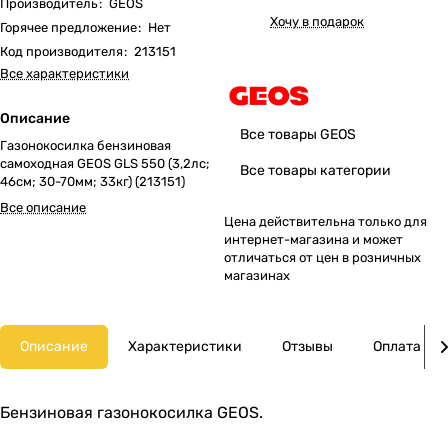
Производитель
:
GEOS
Хочу в подарок
Горячее предложение
:
Нет
Код производителя
:
213151
Все характеристики
Описание
Все товары GEOS
Газонокосилка бензиновая
самоходная GEOS GLS 550 (3,2лс;
Все товары категории
46cм; 30-70мм; 33кг) (213151)
Все описание
Цена действительна только для
интернет-магазина и может
отличаться от цен в розничных
магазинах
Описание
Характеристики
Отзывы
Оплата
Бензиновая газонокосилка GEOS.