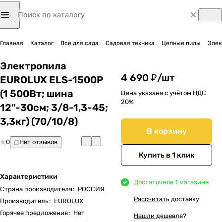
Главная
Каталог
Все для сада
Садовая техника
Цепные пилы
Элек
Электропила
4 690 ₽/
шт
EUROLUX ELS-1500P
(1 500Вт; шина
Цена указана с учётом НДС
20%
12"-30см; 3/8-1,3-45;
3,3кг) (70/10/8)
В корзину
0
Нет отзывов
Купить в 1 клик
Характеристики
Достаточно
в 1 магазине
Страна производителя
:
РОССИЯ
Рассчитать доставку
Производитель
:
EUROLUX
Горячее предложение
:
Нет
Нашли дешевле?