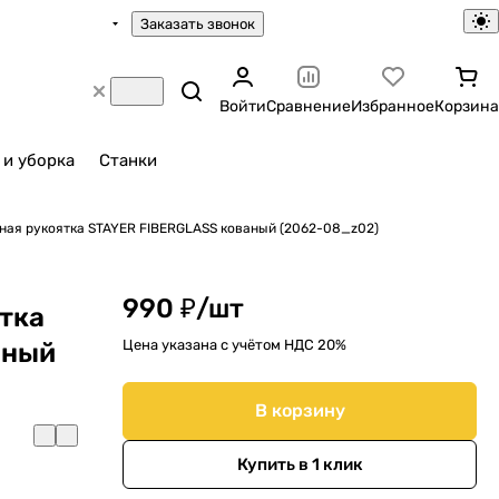
Заказать звонок
Войти
Сравнение
Избранное
Корзина
 и уборка
Станки
ная рукоятка STAYER FIBERGLASS кованый (2062-08_z02)
990 ₽/
шт
тка
Цена указана с учётом НДС 20%
аный
В корзину
Купить в 1 клик