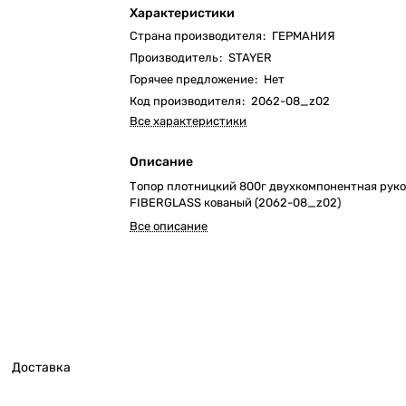
Характеристики
Страна производителя
:
ГЕРМАНИЯ
Производитель
:
STAYER
Горячее предложение
:
Нет
Код производителя
:
2062-08_z02
Все характеристики
Описание
Топор плотницкий 800г двухкомпонентная рук
FIBERGLASS кованый (2062-08_z02)
Все описание
Доставка