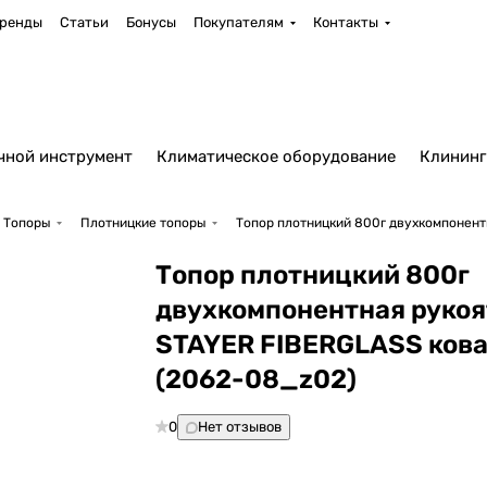
ренды
Статьи
Бонусы
Покупателям
Контакты
чной инструмент
Климатическое оборудование
Клининг
Топоры
Плотницкие топоры
Топор плотницкий 800г двухкомпонент
Топор плотницкий 800г
двухкомпонентная рукоя
STAYER FIBERGLASS ков
(2062-08_z02)
0
Нет отзывов