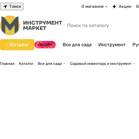
Томск
О магазине
Акции
Б
Акции
Каталог
Все для сада
Инструмент
Ру
Главная
Каталог
Все для сада
Садовый инвентарь и инструмент