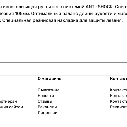
отивоскользящая рукоятка с системой ANTI-SHOCK. Свер
езвия 105мм. Оптимальный баланс длины рукояти и масс
: Специальная резиновая накладка для защиты лезвия.
О магазине
Контак
О магазине
Контакт
Новости
Контакт
артнерам
Отзывы
Контакт
ания сайтом
Вакансии
Реквизи
Лицензии