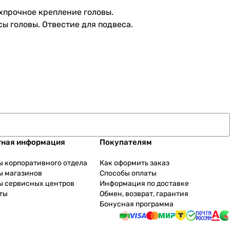
хпрочное крепление головы.
ы головы. Отвестие для подвеса.
тная информация
Покупателям
ы корпоративного отдела
Как оформить заказ
ы магазинов
Способы оплаты
ы сервисных центров
Информация по доставке
ты
Обмен, возврат, гарантия
Бонусная программа