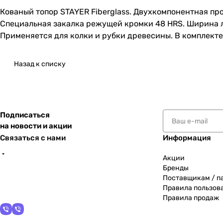
Кованый топор STAYER Fiberglass. Двухкомпонентная пр
Специальная закалка режущей кромки 48 HRS. Ширина л
Применяется для колки и рубки древесины. В комплекте
Назад к списку
Подписаться
на новости и акции
Связаться с нами
Информация
Акции
Бренды
Поставщикам / п
Правила пользов
Правила продаж