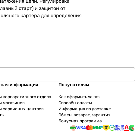
 натяжения цепи. Регулировка
лавный старт) и защитой от
асляного картера для определения
тная информация
Покупателям
ы корпоративного отдела
Как оформить заказ
ы магазинов
Способы оплаты
ы сервисных центров
Информация по доставке
ты
Обмен, возврат, гарантия
Бонусная программа