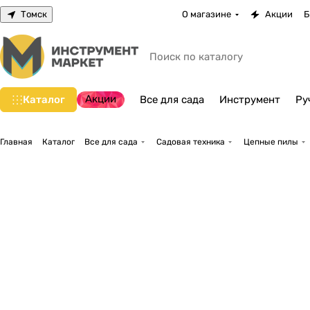
Томск
О магазине
Акции
Б
Акции
Каталог
Все для сада
Инструмент
Ру
Главная
Каталог
Все для сада
Садовая техника
Цепные пилы