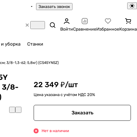
Заказать звонок
Войти
Сравнение
Избранное
Корзина
 и уборка
Станки
м; 3/8-1,3-62; 5,8кг) (CS45YNSZ)
5Y
22 349 ₽/
шт
 3/8-
Цена указана с учётом НДС 20%
)
Заказать
Нет в наличии