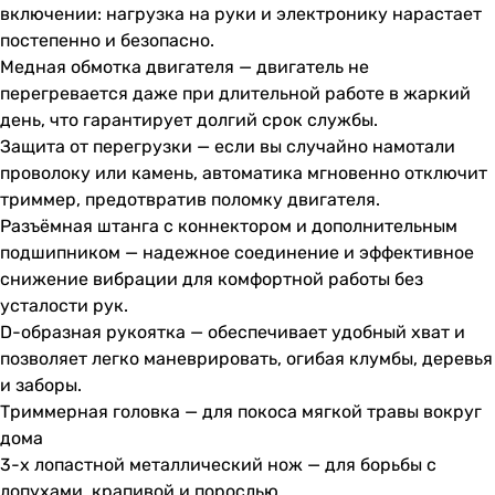
включении: нагрузка на руки и электронику нарастает
постепенно и безопасно.
Медная обмотка двигателя — двигатель не
перегревается даже при длительной работе в жаркий
день, что гарантирует долгий срок службы.
Защита от перегрузки — если вы случайно намотали
проволоку или камень, автоматика мгновенно отключит
триммер, предотвратив поломку двигателя.
Разъёмная штанга с коннектором и дополнительным
подшипником — надежное соединение и эффективное
снижение вибрации для комфортной работы без
усталости рук.
D-образная рукоятка — обеспечивает удобный хват и
позволяет легко маневрировать, огибая клумбы, деревья
и заборы.
Триммерная головка — для покоса мягкой травы вокруг
дома
3-х лопастной металлический нож — для борьбы с
лопухами, крапивой и порослью