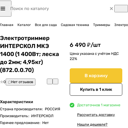
Главная
Каталог
Все для сада
Садовая техника
Триммеры
Электро
Электротриммер
6 490 ₽/
шт
ИНТЕРСКОЛ МКЭ
1400 (1 400Вт; леска
Цена указана с учётом НДС
22%
до 2мм; 4,95кг)
(872.0.0.70)
В корзину
0
Нет отзывов
Купить в 1 клик
Характеристики
Достаточно
в 1 магазине
Страна производителя
:
РОССИЯ
Рассчитать доставку
Производитель
:
ИНТЕРСКОЛ
Горячее предложение
:
Нет
Нашли дешевле?