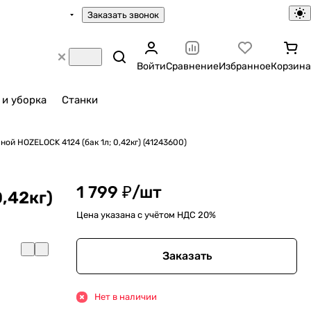
Заказать звонок
Войти
Сравнение
Избранное
Корзина
 и уборка
Станки
ой HOZELOCK 4124 (бак 1л; 0,42кг) (41243600)
1 799 ₽/
шт
0,42кг)
Цена указана с учётом НДС 20%
Заказать
Нет в наличии