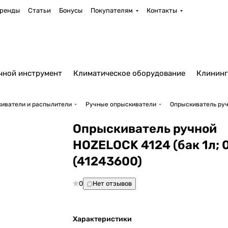
ренды
Статьи
Бонусы
Покупателям
Контакты
чной инструмент
Климатическое оборудование
Клининг
иватели и распылители
Ручные опрыскиватели
Опрыскиватель ручн
Опрыскиватель ручной
HOZELOCK 4124 (бак 1л; 
(41243600)
0
Нет отзывов
Характеристики