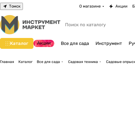
Томск
О магазине
Акции
Б
Акции
Каталог
Все для сада
Инструмент
Ру
Главная
Каталог
Все для сада
Садовая техника
Садовые опрыск