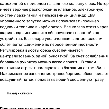
самоходной с приводом на заднюю колесную ось. Мотор
имеет верхнее расположение клапанов, электронную
систему зажигания и гильзованный цилиндр. Для
упрощенного запуска можно использовать праймер
подкачки топлива в карбюратор. Все колеса стоят через
шарикоподшипники, что обеспечивает плавный ход
устройства. Благодаря увеличенным задним колесам,
облегчается движение по пересеченной местности.
Регулировка высоты среза обеспечивается
централизованно, одной рукояткой. За счет ослабления
барашков рукоятку можно легко сложить. В таком
состоянии агрегат помещается в багажник автомобиля.
Максимальное заполнение травосборника обеспечивает
воздушный поток, подхватывающий скошенную траву
Назад к списку
Подписаться
на новости и акции