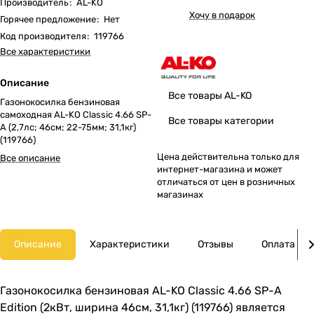
Производитель
:
AL-KO
Хочу в подарок
Горячее предложение
:
Нет
Код производителя
:
119766
Все характеристики
Описание
Все товары AL-KO
Газонокосилка бензиновая
самоходная AL-KO Classic 4.66 SP-
Все товары категории
A (2,7лс; 46cм; 22-75мм; 31,1кг)
(119766)
Цена действительна только для
Все описание
интернет-магазина и может
отличаться от цен в розничных
магазинах
Описание
Характеристики
Отзывы
Оплата
Газонокосилка бензиновая AL-KO Classic 4.66 SP-A
Edition (2кВт, ширина 46см, 31,1кг) (119766) является