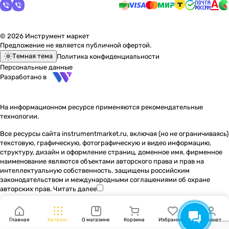
© 2026 Инструмент маркет
Предложение не является публичной офертой.
Темная тема
Политика конфиденциальности
Персональные данные
Разработано в
На информационном ресурсе применяются
рекомендательные
технологии
.
Все ресурсы сайта instrumentmarket.ru, включая (но не ограничиваясь)
текстовую, графическую, фотографическую и видео информацию,
структуру, дизайн и оформление страниц, доменное имя, фирменное
наименование являются объектами авторского права и прав на
интеллектуальную собственность, защищены российским
законодательством и международными соглашениями об охране
авторских прав.
Читать далее
Главная
Каталог
О магазине
Корзина
Избранные
Кабинет