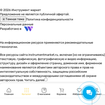
© 2026 Инструмент маркет
Предложение не является публичной офертой.
Темная тема
Политика конфиденциальности
Персональные данные
Разработано в
На информационном ресурсе применяются
рекомендательные
технологии
.
Все ресурсы сайта instrumentmarket.ru, включая (но не ограничиваясь)
текстовую, графическую, фотографическую и видео информацию,
структуру, дизайн и оформление страниц, доменное имя, фирменное
наименование являются объектами авторского права и прав на
интеллектуальную собственность, защищены российским
законодательством и международными соглашениями об охране
авторских прав.
Читать далее
Главная
Каталог
О магазине
Корзина
Избранные
Кабинет