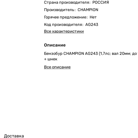
Страна производителя
:
РОССИЯ
Производитель
:
CHAMPION
Горячее предложение
:
Нет
Код производителя
:
AG243
Все характеристики
Описание
Бензобур CHAMPION AG243 (1,7лс; вал 20мм; до 
+ шнек
Все описание
Доставка