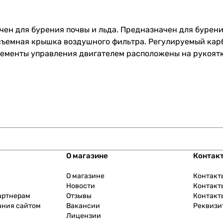
чен для бурения почвы и льда. Предназначен для бурен
осъемная крышка воздушного фильтра. Регулируемый ка
ементы управления двигателем расположены на рукоятке
О магазине
Контак
О магазине
Контакт
Новости
Контакт
артнерам
Отзывы
Контакт
ания сайтом
Вакансии
Реквизи
Лицензии