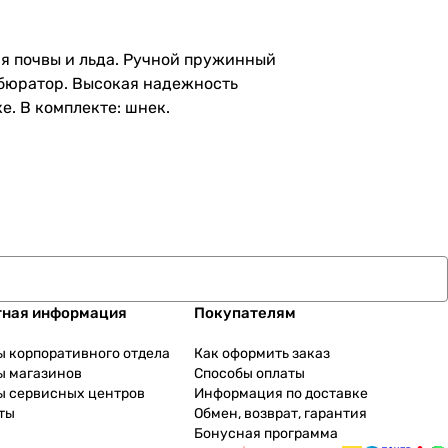
ия почвы и льда. Ручной пружинный
рбюратор. Высокая надежность
. В комплекте: шнек.
тная информация
Покупателям
ы корпоративного отдела
Как оформить заказ
ы магазинов
Способы оплаты
ы сервисных центров
Информация по доставке
ты
Обмен, возврат, гарантия
Бонусная программа