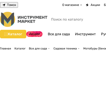
Томск
О магазине
Акции
Б
Акции
Каталог
Все для сада
Инструмент
Ру
Главная
Каталог
Все для сада
Садовая техника
Мотобуры (бенз