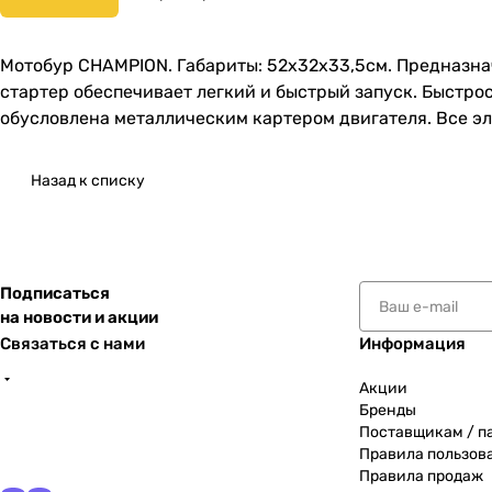
Мотобур CHAMPION. Габариты: 52х32х33,5см. Предназна
стартер обеспечивает легкий и быстрый запуск. Быстр
обусловлена металлическим картером двигателя. Все эл
Назад к списку
Подписаться
на новости и акции
Связаться с нами
Информация
Акции
Бренды
Поставщикам / п
Правила пользов
Правила продаж