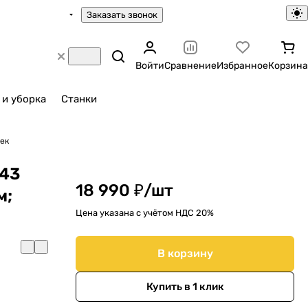
Заказать звонок
Войти
Сравнение
Избранное
Корзина
 и уборка
Станки
нек
243
18 990 ₽/
шт
м;
Цена указана с учётом НДС 20%
В корзину
Купить в 1 клик