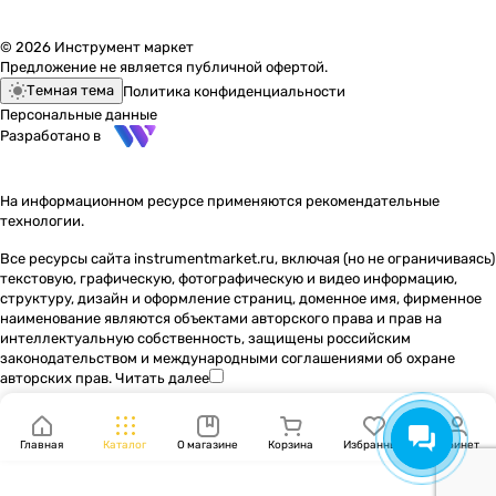
© 2026 Инструмент маркет
Предложение не является публичной офертой.
Темная тема
Политика конфиденциальности
Персональные данные
Разработано в
На информационном ресурсе применяются
рекомендательные
технологии
.
Все ресурсы сайта instrumentmarket.ru, включая (но не ограничиваясь)
текстовую, графическую, фотографическую и видео информацию,
структуру, дизайн и оформление страниц, доменное имя, фирменное
наименование являются объектами авторского права и прав на
интеллектуальную собственность, защищены российским
законодательством и международными соглашениями об охране
авторских прав.
Читать далее
Главная
Каталог
О магазине
Корзина
Избранные
Кабинет