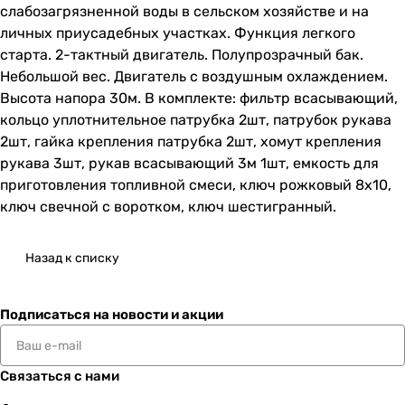
слабозагрязненной воды в сельском хозяйстве и на
личных приусадебных участках. Функция легкого
старта. 2-тактный двигатель. Полупрозрачный бак.
Небольшой вес. Двигатель с воздушным охлаждением.
Высота напора 30м. В комплекте: фильтр всасывающий,
кольцо уплотнительное патрубка 2шт, патрубок рукава
2шт, гайка крепления патрубка 2шт, хомут крепления
рукава 3шт, рукав всасывающий 3м 1шт, емкость для
приготовления топливной смеси, ключ рожковый 8х10,
ключ свечной с воротком, ключ шестигранный.
Назад к списку
Подписаться
на новости и акции
Связаться с нами