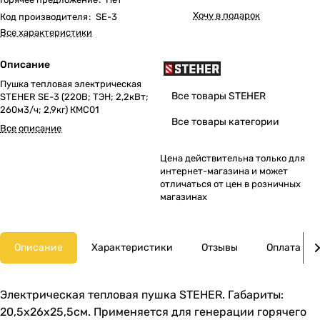
Хочу в подарок
Код производителя
:
SE-3
Все характеристики
Описание
Пушка тепловая электрическая
Все товары STEHER
STEHER SE-3 (220В; ТЭН; 2,2кВт;
260м3/ч; 2,9кг) КМС01
Все товары категории
Все описание
Цена действительна только для
интернет-магазина и может
отличаться от цен в розничных
магазинах
Описание
Характеристики
Отзывы
Оплата
Электрическая тепловая пушка STEHER. Габариты:
20,5х26х25,5см. Применяется для генерации горячего