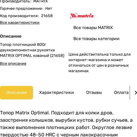
Производитель
:
MATRIX
Горячее предложение
:
Нет
Код производителя
:
21658
Все характеристики
Все товары MATRIX
Описание
Все товары категории
Топор плотницкий 800г
двухкомпонентная рукоятка
Цена действительна только для
MATRIX OPTIMAL кованый (21658)
интернет-магазина и может
Все описание
отличаться от цен в розничных
магазинах
Описание
Характеристики
Отзывы
Оплата
Топор Matrix Optimal. Подходит для колки дров,
заострения колышков, вырубки кустов, рубки сучьев, а
также выполнения плотницких работ. Округлое лезвие
твердостью 48-50 HRC с черным лакокрасочным