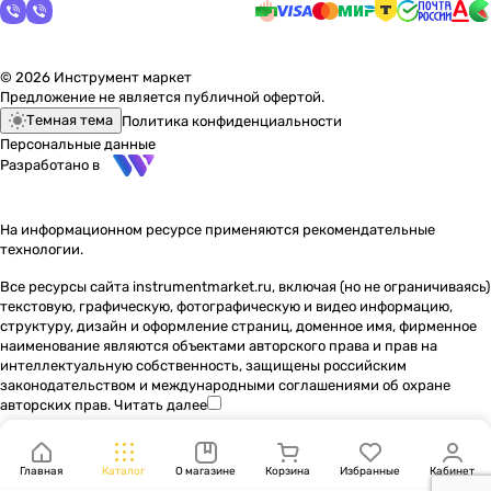
© 2026 Инструмент маркет
Предложение не является публичной офертой.
Темная тема
Политика конфиденциальности
Персональные данные
Разработано в
На информационном ресурсе применяются
рекомендательные
технологии
.
Все ресурсы сайта instrumentmarket.ru, включая (но не ограничиваясь)
текстовую, графическую, фотографическую и видео информацию,
структуру, дизайн и оформление страниц, доменное имя, фирменное
наименование являются объектами авторского права и прав на
интеллектуальную собственность, защищены российским
законодательством и международными соглашениями об охране
авторских прав.
Читать далее
Главная
Каталог
О магазине
Корзина
Избранные
Кабинет