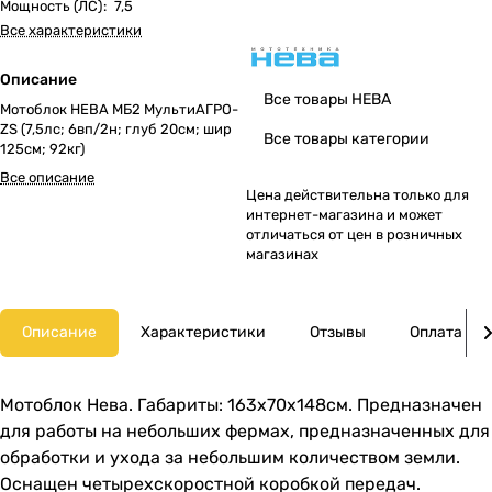
Мощность (ЛС)
:
7,5
Все характеристики
Описание
Все товары НЕВА
Мотоблок НЕВА МБ2 МультиАГРО-
ZS (7,5лс; 6вп/2н; глуб 20см; шир
Все товары категории
125см; 92кг)
Все описание
Цена действительна только для
интернет-магазина и может
отличаться от цен в розничных
магазинах
Описание
Характеристики
Отзывы
Оплата
Мотоблок Нева. Габариты: 163x70x148см. Предназначен
для работы на небольших фермах, предназначенных для
обработки и ухода за небольшим количеством земли.
Оснащен четырехскоростной коробкой передач.