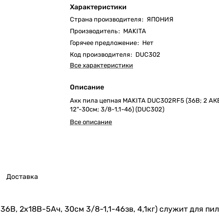
Характеристики
Страна производителя
:
ЯПОНИЯ
Производитель
:
MAKITA
Горячее предложение
:
Нет
Код производителя
:
DUC302
Все характеристики
Описание
Акк пила цепная MAKITA DUC302RF5 (36В; 2 АКБ
12"-30см; 3/8-1,1-46) (DUC302)
Все описание
Доставка
6В, 2х18В-5Ач, 30см 3/8-1,1-46зв, 4,1кг) служит для пи