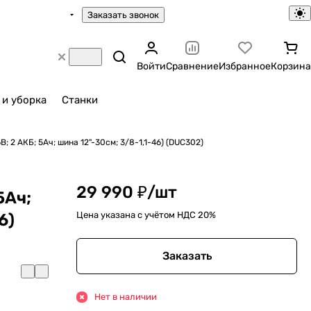
Заказать звонок
Войти
Сравнение
Избранное
Корзина
 и уборка
Станки
 2 АКБ; 5Ач; шина 12"-30см; 3/8-1,1-46) (DUC302)
29 990 ₽/
шт
5Ач;
Цена указана с учётом НДС 20%
6)
Заказать
Нет в наличии