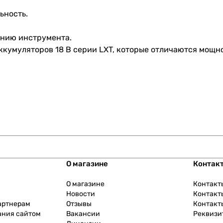
ьность.
анию инструмента.
аккумуляторов 18 В серии LXT, которые отличаются мощ
О магазине
Контак
О магазине
Контакт
Новости
Контакт
артнерам
Отзывы
Контакт
ания сайтом
Вакансии
Реквизи