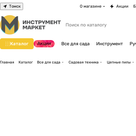
Томск
О магазине
Акции
Б
Акции
Каталог
Все для сада
Инструмент
Ру
Главная
Каталог
Все для сада
Садовая техника
Цепные пилы