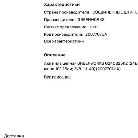
Характеристики
Страна производителя
:
СОЕДИНЕННЫЕ ШТАТ
Производитель
:
GREENWORKS
Горячее предложение
:
Нет
Код производителя
:
2007707UA
Все характеристики
Описание
Акк пила цепная GREENWORKS G24CS25K2 (24В; 
шина 10"-25см; 3/8-1,1-40) (2007707UA)
Все описание
Доставка