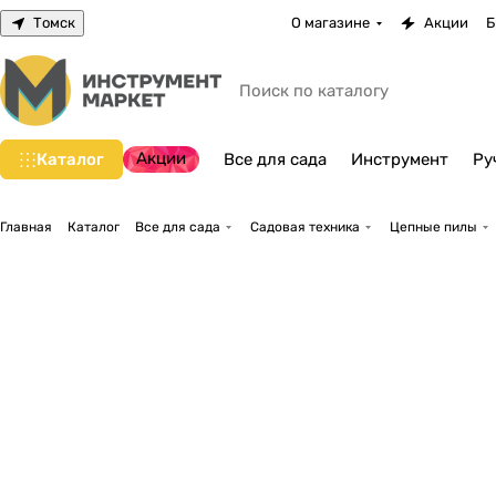
Томск
О магазине
Акции
Б
Акции
Каталог
Все для сада
Инструмент
Ру
Главная
Каталог
Все для сада
Садовая техника
Цепные пилы