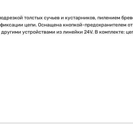
подрезкой толстых сучьев и кустарников, пилением бре
 фиксации цепи. Оснащена кнопкой-предохранителем от
другими устройствами из линейки 24V. В комплекте: цепь