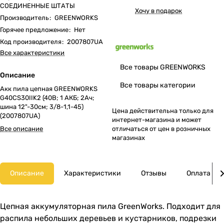
СОЕДИНЕННЫЕ ШТАТЫ
Хочу в подарок
Производитель
:
GREENWORKS
Горячее предложение
:
Нет
Код производителя
:
2007807UA
Все характеристики
Все товары GREENWORKS
Описание
Все товары категории
Акк пила цепная GREENWORKS
G40CS30IIK2 (40В; 1 АКБ; 2Ач;
шина 12"-30см; 3/8-1,1-45)
Цена действительна только для
(2007807UA)
интернет-магазина и может
Все описание
отличаться от цен в розничных
магазинах
Описание
Характеристики
Отзывы
Оплата
Цепная аккумуляторная пила GreenWorks. Подходит для
распила небольших деревьев и кустарников, подрезки