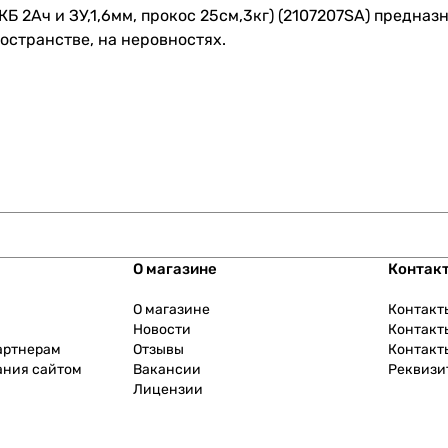
2Ач и ЗУ,1,6мм, прокос 25см,3кг) (2107207SA) предназн
остранстве, на неровностях.
О магазине
Контак
О магазине
Контакт
Новости
Контакт
артнерам
Отзывы
Контакт
ания сайтом
Вакансии
Реквизи
Лицензии