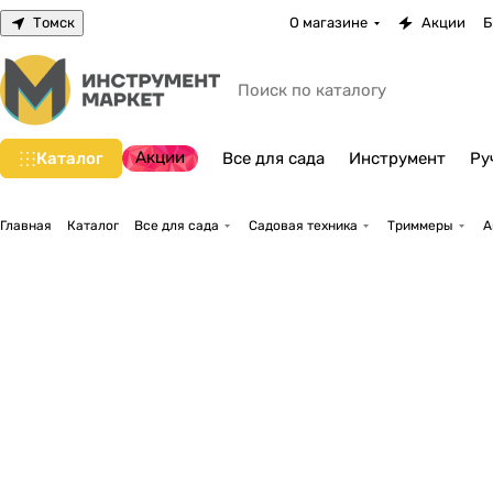
Томск
О магазине
Акции
Б
Акции
Каталог
Все для сада
Инструмент
Ру
Главная
Каталог
Все для сада
Садовая техника
Триммеры
А