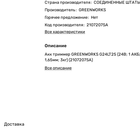
Страна производителя
:
СОЕДИНЕННЫЕ ШТАТ
Производитель
:
GREENWORKS
Горячее предложение
:
Нет
Код производителя
:
2107207SA
Все характеристики
Описание
Акк триммер GREENWORKS G24LT25 (24В; 1 АКБ; 
1,65мм; 3кг) (2107207SA)
Все описание
Доставка