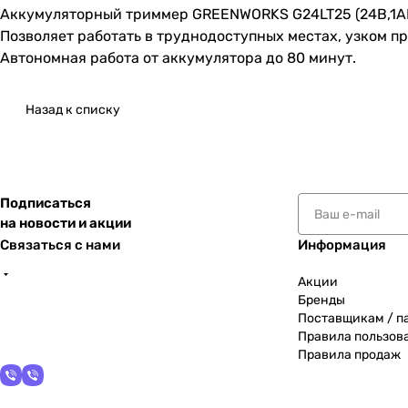
Аккумуляторный триммер GREENWORKS G24LT25 (24В,1АКБ 
Позволяет работать в труднодоступных местах, узком пр
Автономная работа от аккумулятора до 80 минут.
Назад к списку
Подписаться
на новости и акции
Связаться с нами
Информация
Акции
Бренды
Поставщикам / п
Правила пользов
Правила продаж