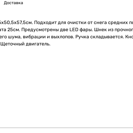
Доставка
5х50,5х57,5см. Подходит для очистки от снега средних 
ата 25см. Предусмотрены две LED фары. Шнек из прочно
го шума, вибрации и выхлопов. Ручка складывается. Кн
 Щеточный двигатель.