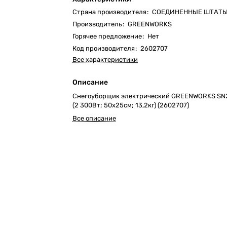
Страна производителя
:
СОЕДИНЕННЫЕ ШТАТ
Производитель
:
GREENWORKS
Горячее предложение
:
Нет
Код производителя
:
2602707
Все характеристики
Описание
Снегоуборщик электрический GREENWORKS SN
(2 300Вт; 50х25см; 13,2кг) (2602707)
Все описание