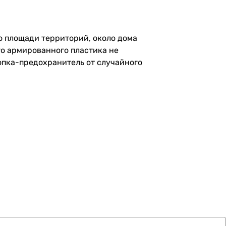
по площади территорий, около дома
го армированного пластика не
опка-предохранитель от случайного