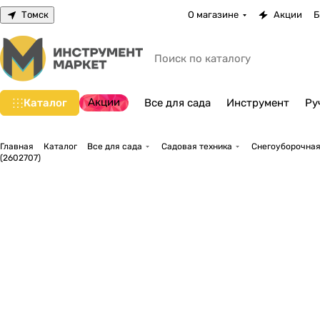
Томск
О магазине
Акции
Б
Акции
Каталог
Все для сада
Инструмент
Ру
Главная
Каталог
Все для сада
Садовая техника
Снегоуборочная
(2602707)