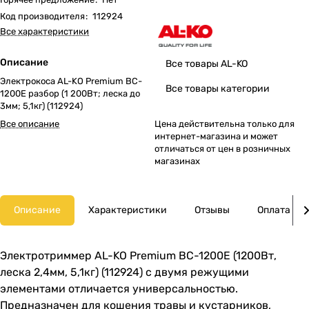
Код производителя
:
112924
Все характеристики
Описание
Все товары AL-KO
Электрокоса AL-KO Premium BC-
Все товары категории
1200E разбор (1 200Вт; леска до
3мм; 5,1кг) (112924)
Цена действительна только для
Все описание
интернет-магазина и может
отличаться от цен в розничных
магазинах
Описание
Характеристики
Отзывы
Оплата
Электротриммер AL-KO Premium BC-1200E (1200Вт,
леска 2,4мм, 5,1кг) (112924) с двумя режущими
элементами отличается универсальностью.
Предназначен для кошения травы и кустарников,