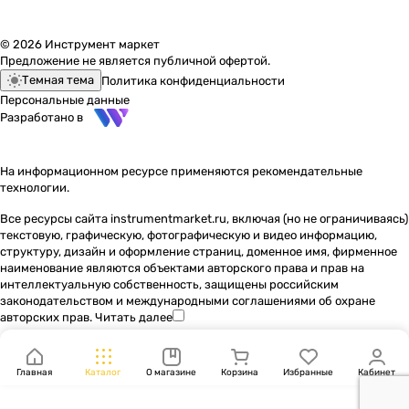
© 2026 Инструмент маркет
Предложение не является публичной офертой.
Темная тема
Политика конфиденциальности
Персональные данные
Разработано в
На информационном ресурсе применяются
рекомендательные
технологии
.
Все ресурсы сайта instrumentmarket.ru, включая (но не ограничиваясь)
текстовую, графическую, фотографическую и видео информацию,
структуру, дизайн и оформление страниц, доменное имя, фирменное
наименование являются объектами авторского права и прав на
интеллектуальную собственность, защищены российским
законодательством и международными соглашениями об охране
авторских прав.
Читать далее
Главная
Каталог
О магазине
Корзина
Избранные
Кабинет